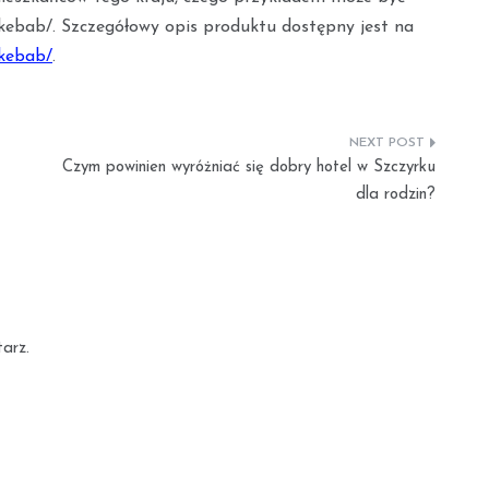
kebab/. Szczegółowy opis produktu dostępny jest na
-kebab/
.
Czym powinien wyróżniać się dobry hotel w Szczyrku
dla rodzin?
arz.