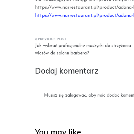
https://www.narrestaurant.pl/product/adana-
https://www.narrestaurant.pl/product/adana
Nawigacja
Jak wybrać profesjonalne maszynki do strzyżenia
wpisu
włosów do salonu barbera?
Dodaj komentarz
Musisz się
zalogować
, aby móc dodać koment
You may like