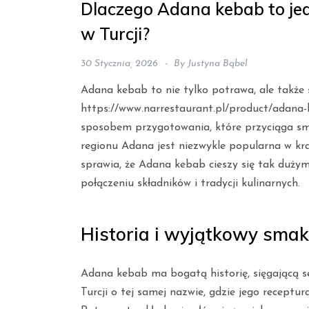
Dlaczego Adana kebab to jed
w Turcji?
30 Stycznia, 2026
By
Justyna Bąbel
Adana kebab to nie tylko potrawa, ale także s
https://www.narrestaurant.pl/product/adana
sposobem przygotowania, które przyciąga sm
regionu Adana jest niezwykle popularna w kraj
sprawia, że Adana kebab cieszy się tak duży
połączeniu składników i tradycji kulinarnych.
Historia i wyjątkowy sma
Adana kebab ma bogatą historię, sięgającą s
Turcji o tej samej nazwie, gdzie jego receptu