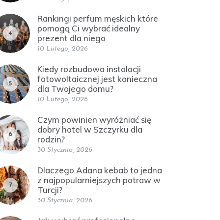
Rankingi perfum męskich które
pomogą Ci wybrać idealny
4
prezent dla niego
10 Lutego, 2026
Kiedy rozbudowa instalacji
fotowoltaicznej jest konieczna
5
dla Twojego domu?
10 Lutego, 2026
Czym powinien wyróżniać się
dobry hotel w Szczyrku dla
6
rodzin?
30 Stycznia, 2026
Dlaczego Adana kebab to jedna
z najpopularniejszych potraw w
7
Turcji?
30 Stycznia, 2026