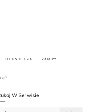
TECHNOLOGIA
ZAKUPY
cji?
zukaj W Serwisie
ukaj: