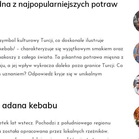
na z najpopularniejszych potraw
ymbol kulturowy Turcji, co doskonale ilustruje
-kebab/ – charakteryzuje się wyjątkowym smakiem oraz
akoszy z całego świata. Ta pikantna potrawa mięsna z
u, a jej wpływ wykracza daleko poza granice Turcji. Co
m uznaniem? Odpowiedź kryje się w unikalnym
k adana kebabu
etek lat wstecz. Pochodzi z południowego regionu
ra została opracowana przez lokalnych rzeźników.