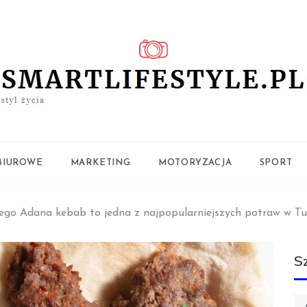
ifestyle.pl
BIUROWE
MARKETING
MOTORYZACJA
SPORT
ego Adana kebab to jedna z najpopularniejszych potraw w Tur
S
Sz