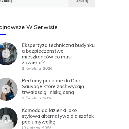
ajnowsze W Serwisie
Ekspertyza techniczna budynku
a bezpieczeństwo
1
mieszkańców co musi
zawierać?
2 Kwietnia, 2026
Perfumy podobne do Dior
Sauvage które zachwycają
2
trwałością i niską ceną
2 Kwietnia, 2026
Komoda do łazienki jako
stylowa alternatywa dla szafek
3
pod umywalkę
10 Lutego, 2026