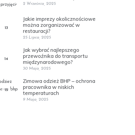
2 Września, 2025
Jakie imprezy okolicznościowe
można zorganizować w
13
restauracji?
25 Lipca, 2025
Jak wybrać najlepszego
przewoźnika do transportu
14
międzynarodowego?
30 Maja, 2025
Zimowa odzież BHP – ochrona
pracownika w niskich
15
temperaturach
9 Maja, 2025