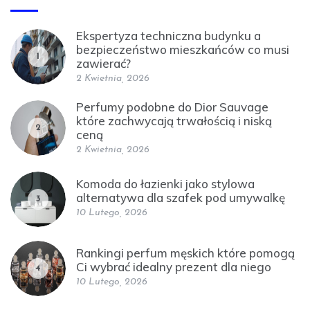
Ekspertyza techniczna budynku a
bezpieczeństwo mieszkańców co musi
1
zawierać?
2 Kwietnia, 2026
Perfumy podobne do Dior Sauvage
które zachwycają trwałością i niską
2
ceną
2 Kwietnia, 2026
Komoda do łazienki jako stylowa
alternatywa dla szafek pod umywalkę
3
10 Lutego, 2026
Rankingi perfum męskich które pomogą
Ci wybrać idealny prezent dla niego
4
10 Lutego, 2026