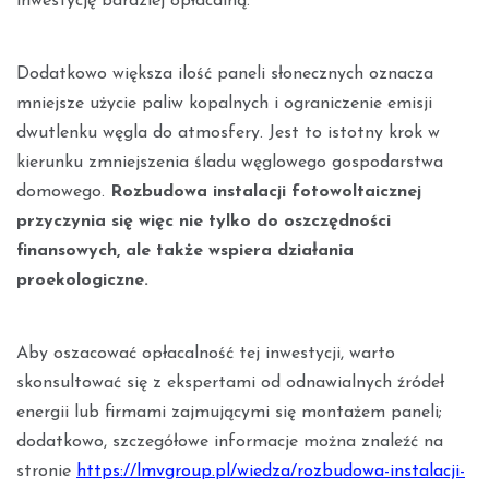
inwestycję bardziej opłacalną.
Dodatkowo większa ilość paneli słonecznych oznacza
mniejsze użycie paliw kopalnych i ograniczenie emisji
dwutlenku węgla do atmosfery. Jest to istotny krok w
kierunku zmniejszenia śladu węglowego gospodarstwa
domowego.
Rozbudowa instalacji fotowoltaicznej
przyczynia się więc nie tylko do oszczędności
finansowych, ale także wspiera działania
proekologiczne.
Aby oszacować opłacalność tej inwestycji, warto
skonsultować się z ekspertami od odnawialnych źródeł
energii lub firmami zajmującymi się montażem paneli;
dodatkowo, szczegółowe informacje można znaleźć na
stronie
https://lmvgroup.pl/wiedza/rozbudowa-instalacji-