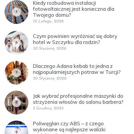
Kiedy rozbudowa instalacji
fotowoltaicznej jest konieczna dla
5
Twojego domu?
10 Lutego, 2026
Czym powinien wyróżniać się dobry
hotel w Szczyrku dla rodzin?
6
30 Stycznia, 2026
Dlaczego Adana kebab to jedna z
najpopularniejszych potraw w Turcji?
7
30 Stycznia, 2026
Jak wybrać profesjonalne maszynki do
strzyżenia włosów do salonu barbera?
8
5 Grudnia, 2025
Poliwęglan czy ABS – z czego
wykonane są najlepsze walizki
9