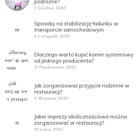
podróżne?
5 Grudnia, 2025
Sposoby na stabilizację ładunku w
transporcie samochodowym
10
6 Listopada, 2025
Dlaczego warto kupić komin systemowy
od jednego producenta?
11
31 Października, 2025
Jak zorganizować przyjęcie rodzinne w
restauracji?
12
2 Września, 2025
Jakie imprezy okolicznościowe można
zorganizować w restauracji?
13
25 Lipca, 2025