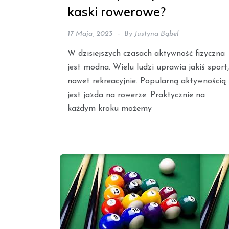
kaski rowerowe?
17 Maja, 2023
By
Justyna Bąbel
W dzisiejszych czasach aktywność fizyczna
jest modna. Wielu ludzi uprawia jakiś sport,
nawet rekreacyjnie. Popularną aktywnością
jest jazda na rowerze. Praktycznie na
każdym kroku możemy