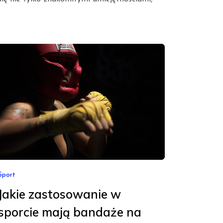
Sport
Jakie zastosowanie w
sporcie mają bandaże na