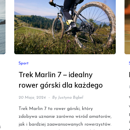
Sport
Trek Marlin 7 – idealny
rower górski dla każdego
20 Maja, 2024
By
Justyna Bąbel
Trek Marlin 7 to rower górski, który
zdobywa uznanie zarówno wśród amatorów,
jak i bardziej zaawansowanych rowerzystów.
i