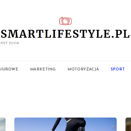
ifestyle.pl
BIUROWE
MARKETING
MOTORYZACJA
SPORT