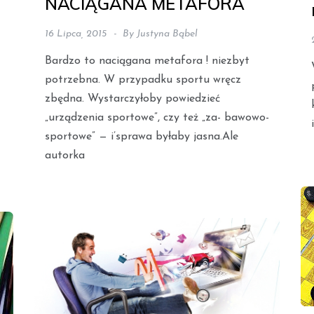
NACIĄGANA METAFORA
16 Lipca, 2015
By
Justyna Bąbel
Bardzo to naciągana metafora ! niezbyt
potrzebna. W przypadku sportu wręcz
zbędna. Wystarczyłoby powiedzieć
„urządzenia sportowe”, czy też „za- bawowo-
sportowe” — i’sprawa byłaby jasna.Ale
autorka