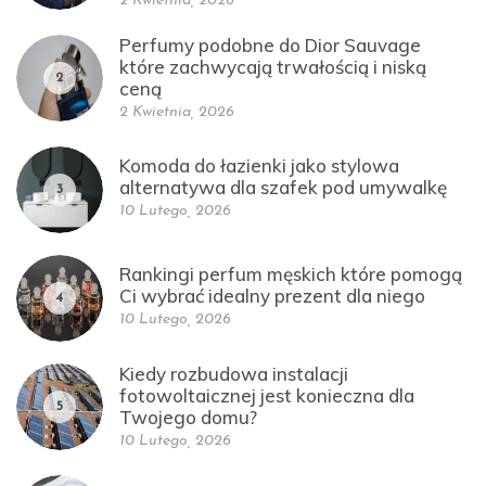
2 Kwietnia, 2026
Perfumy podobne do Dior Sauvage
które zachwycają trwałością i niską
2
ceną
2 Kwietnia, 2026
Komoda do łazienki jako stylowa
alternatywa dla szafek pod umywalkę
3
10 Lutego, 2026
Rankingi perfum męskich które pomogą
Ci wybrać idealny prezent dla niego
4
10 Lutego, 2026
Kiedy rozbudowa instalacji
fotowoltaicznej jest konieczna dla
5
Twojego domu?
10 Lutego, 2026