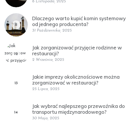
6 Listopada, 2025
Dlaczego warto kupić komin systemowy
od jednego producenta?
11
31 Października, 2025
Jak zorganizować przyjęcie rodzinne w
restauracji?
12
2 Września, 2025
Jakie imprezy okolicznościowe można
zorganizować w restauracji?
13
25 Lipca, 2025
Jak wybrać najlepszego przewoźnika do
transportu międzynarodowego?
14
30 Maja, 2025