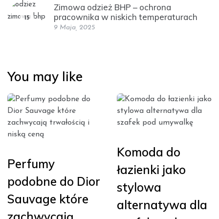
Zimowa odzież BHP – ochrona
pracownika w niskich temperaturach
15
9 Maja, 2025
You may like
Komoda do
Perfumy
łazienki jako
podobne do Dior
stylowa
Sauvage które
alternatywa dla
zachwycają