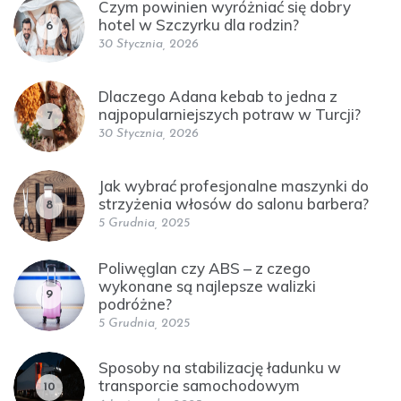
Czym powinien wyróżniać się dobry
hotel w Szczyrku dla rodzin?
6
30 Stycznia, 2026
Dlaczego Adana kebab to jedna z
najpopularniejszych potraw w Turcji?
7
30 Stycznia, 2026
Jak wybrać profesjonalne maszynki do
strzyżenia włosów do salonu barbera?
8
5 Grudnia, 2025
Poliwęglan czy ABS – z czego
wykonane są najlepsze walizki
9
podróżne?
5 Grudnia, 2025
Sposoby na stabilizację ładunku w
transporcie samochodowym
10