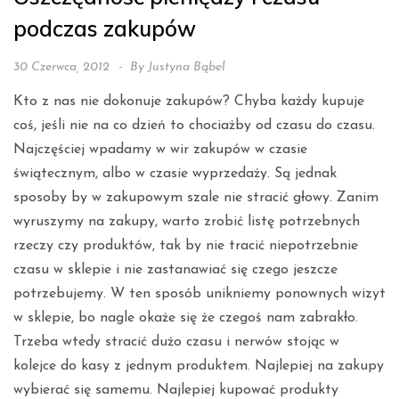
podczas zakupów
30 Czerwca, 2012
By
Justyna Bąbel
Kto z nas nie dokonuje zakupów? Chyba każdy kupuje
coś, jeśli nie na co dzień to chociażby od czasu do czasu.
Najczęściej wpadamy w wir zakupów w czasie
świątecznym, albo w czasie wyprzedaży. Są jednak
sposoby by w zakupowym szale nie stracić głowy. Zanim
wyruszymy na zakupy, warto zrobić listę potrzebnych
rzeczy czy produktów, tak by nie tracić niepotrzebnie
czasu w sklepie i nie zastanawiać się czego jeszcze
potrzebujemy. W ten sposób unikniemy ponownych wizyt
w sklepie, bo nagle okaże się że czegoś nam zabrakło.
Trzeba wtedy stracić dużo czasu i nerwów stojąc w
kolejce do kasy z jednym produktem. Najlepiej na zakupy
wybierać się samemu. Najlepiej kupować produkty