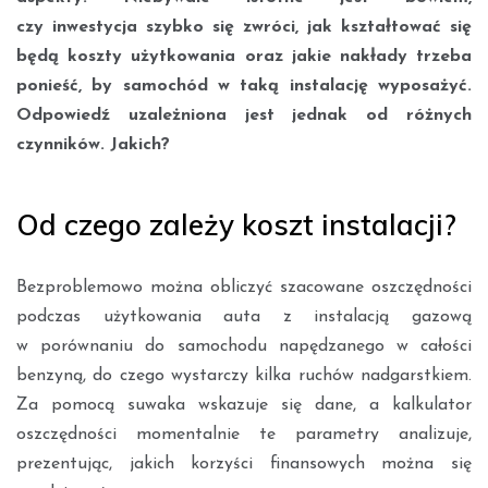
czy inwestycja szybko się zwróci, jak kształtować się
będą koszty użytkowania oraz jakie nakłady trzeba
ponieść, by samochód w taką instalację wyposażyć.
Odpowiedź uzależniona jest jednak od różnych
czynników. Jakich?
Od czego zależy koszt instalacji?
Bezproblemowo można obliczyć szacowane oszczędności
podczas użytkowania auta z instalacją gazową
w porównaniu do samochodu napędzanego w całości
benzyną, do czego wystarczy kilka ruchów nadgarstkiem.
Za pomocą suwaka wskazuje się dane, a kalkulator
oszczędności momentalnie te parametry analizuje,
prezentując, jakich korzyści finansowych można się