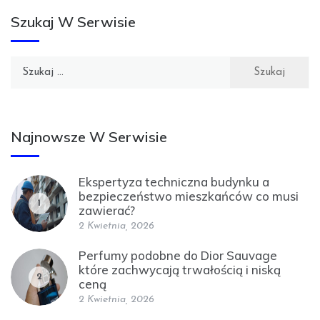
Szukaj W Serwisie
Szukaj:
Najnowsze W Serwisie
Ekspertyza techniczna budynku a
bezpieczeństwo mieszkańców co musi
1
zawierać?
2 Kwietnia, 2026
Perfumy podobne do Dior Sauvage
które zachwycają trwałością i niską
2
ceną
2 Kwietnia, 2026