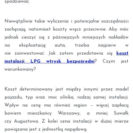
spodziewać.
Niewątpliwie takie wyliczenia i potencjalne oszczędności
zachęcają, natomiast koszty wręcz przeciwnie. Aby móc
jednak cieszyć się z późniejszych mniejszych nakładów
na eksploatację auta, trzeba najpierw w
nie zainwestować. Jak zatem przedstawia się
koszt
instalacji LPG wtrysk bezpośredni
? Czym jest
warunkowany?
Koszt determinowany jest między innymi przez model
pojazdu, typ oraz moc silnika, rodzaj samej instalacji.
Wpływ na cenę ma również region – więcej zapłacą
bowiem mieszkańcy Warszawy, a mniej Suwałk
czy Augustowa. Z kolei cena instalacji w dużej mierze
powiązana jest z jednostką napędową.