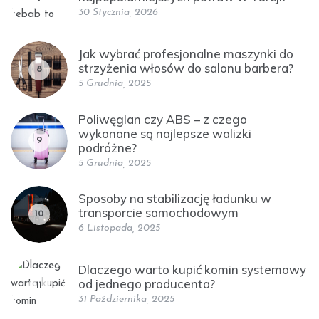
30 Stycznia, 2026
Jak wybrać profesjonalne maszynki do
strzyżenia włosów do salonu barbera?
8
5 Grudnia, 2025
Poliwęglan czy ABS – z czego
wykonane są najlepsze walizki
9
podróżne?
5 Grudnia, 2025
Sposoby na stabilizację ładunku w
transporcie samochodowym
10
6 Listopada, 2025
Dlaczego warto kupić komin systemowy
od jednego producenta?
11
31 Października, 2025