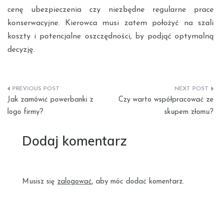
cenę ubezpieczenia czy niezbędne regularne prace
konserwacyjne. Kierowca musi zatem położyć na szali
koszty i potencjalne oszczędności, by podjąć optymalną
decyzję.
Nawigacja
Jak zamówić powerbanki z
Czy warto współpracować ze
wpisu
logo firmy?
skupem złomu?
Dodaj komentarz
Musisz się
zalogować
, aby móc dodać komentarz.