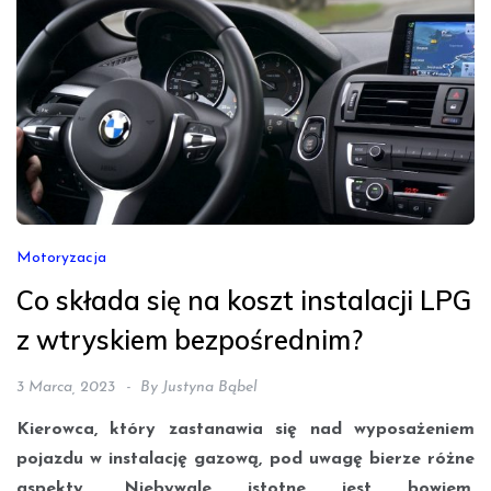
Motoryzacja
Co składa się na koszt instalacji LPG
z wtryskiem bezpośrednim?
3 Marca, 2023
By
Justyna Bąbel
Kierowca, który zastanawia się nad wyposażeniem
pojazdu w instalację gazową, pod uwagę bierze różne
aspekty. Niebywale istotne jest bowiem,