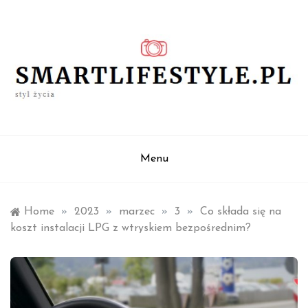
Skip
to
content
styl życia
smartlifestyle.pl
Menu
Home
»
2023
»
marzec
»
3
»
Co składa się na
koszt instalacji LPG z wtryskiem bezpośrednim?