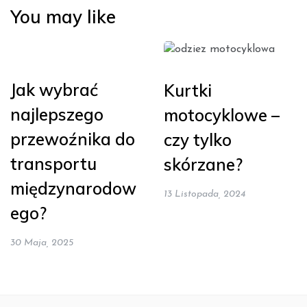
You may like
Jak wybrać
Kurtki
najlepszego
motocyklowe –
przewoźnika do
czy tylko
transportu
skórzane?
międzynarodow
13 Listopada, 2024
ego?
30 Maja, 2025