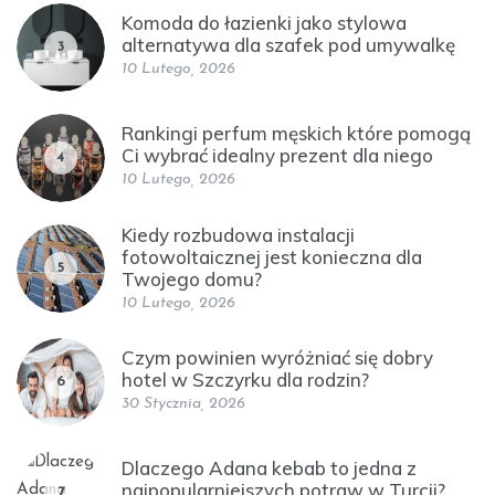
Komoda do łazienki jako stylowa
alternatywa dla szafek pod umywalkę
3
10 Lutego, 2026
Rankingi perfum męskich które pomogą
Ci wybrać idealny prezent dla niego
4
10 Lutego, 2026
Kiedy rozbudowa instalacji
fotowoltaicznej jest konieczna dla
5
Twojego domu?
10 Lutego, 2026
Czym powinien wyróżniać się dobry
hotel w Szczyrku dla rodzin?
6
30 Stycznia, 2026
Dlaczego Adana kebab to jedna z
najpopularniejszych potraw w Turcji?
7