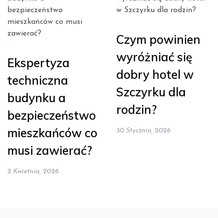
Czym powinien
wyróżniać się
Ekspertyza
dobry hotel w
techniczna
Szczyrku dla
budynku a
rodzin?
bezpieczeństwo
mieszkańców co
30 Stycznia, 2026
musi zawierać?
2 Kwietnia, 2026