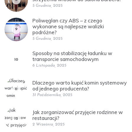
5 Grudnia, 2025
Poliwęglan czy ABS – z czego
wykonane są najlepsze walizki
9
podróżne?
5 Grudnia, 2025
Sposoby na stabilizację ładunku w
transporcie samochodowym
10
6 Listopada, 2025
Dlaczego warto kupić komin systemowy
od jednego producenta?
11
31 Października, 2025
Jak zorganizować przyjęcie rodzinne w
restauracji?
12
2 Września, 2025