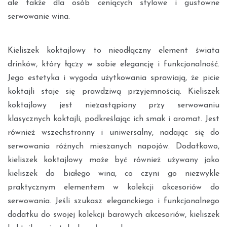
ale także dla osób ceniących stylowe i gustowne
serwowanie wina.
Kieliszek koktajlowy to nieodłączny element świata
drinków, który łączy w sobie elegancję i funkcjonalność.
Jego estetyka i wygoda użytkowania sprawiają, że picie
koktajli staje się prawdziwą przyjemnością. Kieliszek
koktajlowy jest niezastąpiony przy serwowaniu
klasycznych koktajli, podkreślając ich smak i aromat. Jest
również wszechstronny i uniwersalny, nadając się do
serwowania różnych mieszanych napojów. Dodatkowo,
kieliszek koktajlowy może być również używany jako
kieliszek do białego wina, co czyni go niezwykle
praktycznym elementem w kolekcji akcesoriów do
serwowania. Jeśli szukasz eleganckiego i funkcjonalnego
dodatku do swojej kolekcji barowych akcesoriów, kieliszek