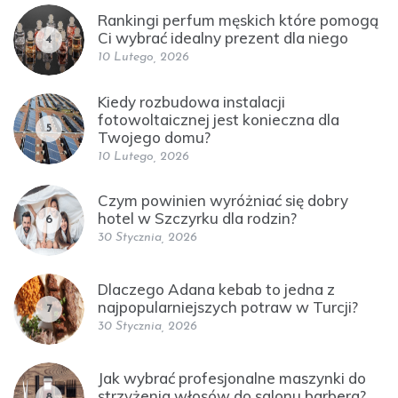
Rankingi perfum męskich które pomogą
Ci wybrać idealny prezent dla niego
4
10 Lutego, 2026
Kiedy rozbudowa instalacji
fotowoltaicznej jest konieczna dla
5
Twojego domu?
10 Lutego, 2026
Czym powinien wyróżniać się dobry
hotel w Szczyrku dla rodzin?
6
30 Stycznia, 2026
Dlaczego Adana kebab to jedna z
najpopularniejszych potraw w Turcji?
7
30 Stycznia, 2026
Jak wybrać profesjonalne maszynki do
strzyżenia włosów do salonu barbera?
8