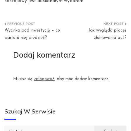
koktajlowy jest doskonałym wyborem.
Nawigacja
Wycinka pod inwestycję – co
Jak wygląda proces
wpisu
warto o niej wiedzieć?
złomowania aut?
Dodaj komentarz
Musisz się
zalogować
, aby móc dodać komentarz.
Szukaj W Serwisie
Szukaj: