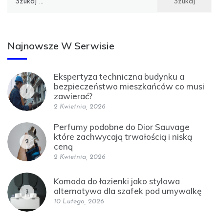
Najnowsze W Serwisie
Ekspertyza techniczna budynku a
bezpieczeństwo mieszkańców co musi
1
zawierać?
2 Kwietnia, 2026
Perfumy podobne do Dior Sauvage
które zachwycają trwałością i niską
2
ceną
2 Kwietnia, 2026
Komoda do łazienki jako stylowa
alternatywa dla szafek pod umywalkę
3
10 Lutego, 2026