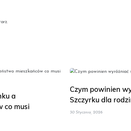
arz.
Czym powinien wyr
nku a
Szczyrku dla rodzi
 co musi
30 Stycznia, 2026