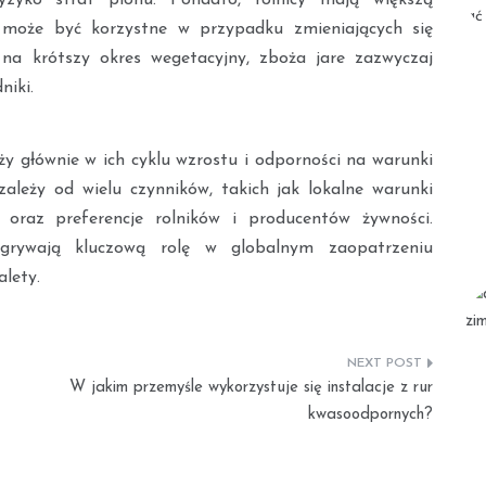
 może być korzystne w przypadku zmieniających się
a krótszy okres wegetacyjny, zboża jare zazwyczaj
niki.
y głównie w ich cyklu wzrostu i odporności na warunki
leży od wielu czynników, takich jak lokalne warunki
oraz preferencje rolników i producentów żywności.
grywają kluczową rolę w globalnym zaopatrzeniu
alety.
W jakim przemyśle wykorzystuje się instalacje z rur
kwasoodpornych?