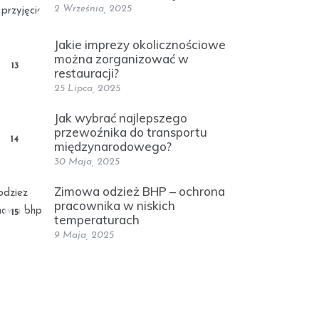
2 Września, 2025
Jakie imprezy okolicznościowe
można zorganizować w
13
restauracji?
25 Lipca, 2025
Jak wybrać najlepszego
przewoźnika do transportu
14
międzynarodowego?
30 Maja, 2025
Zimowa odzież BHP – ochrona
pracownika w niskich
15
temperaturach
9 Maja, 2025