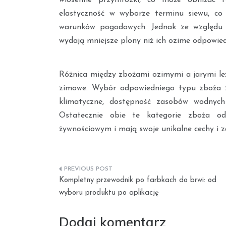
elastyczność w wyborze terminu siewu, co
warunków pogodowych. Jednak ze względu n
wydają mniejsze plony niż ich ozime odpowied
Różnica między zbożami ozimymi a jarymi leż
zimowe. Wybór odpowiedniego typu zboża za
klimatyczne, dostępność zasobów wodnych 
Ostatecznie obie te kategorie zboża od
żywnościowym i mają swoje unikalne cechy i z
Nawigacja
Kompletny przewodnik po farbkach do brwi: od
wpisu
wyboru produktu po aplikację
Dodaj komentarz