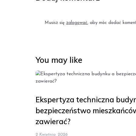
Musisz się
zalogować
, aby móc dodać koment
You may like
Ekspertyza techniczna budy
bezpieczeństwo mieszkańców
zawierać?
2 Kwietnia, 2026