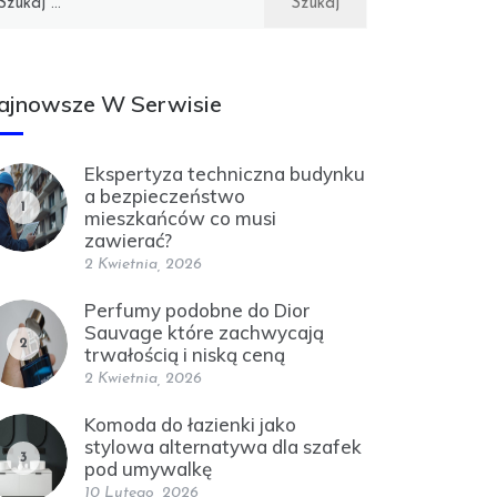
ajnowsze W Serwisie
Ekspertyza techniczna budynku
a bezpieczeństwo
1
mieszkańców co musi
zawierać?
2 Kwietnia, 2026
Perfumy podobne do Dior
Sauvage które zachwycają
2
trwałością i niską ceną
2 Kwietnia, 2026
Komoda do łazienki jako
stylowa alternatywa dla szafek
3
pod umywalkę
10 Lutego, 2026