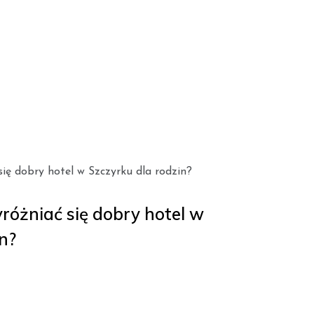
óżniać się dobry hotel w
n?