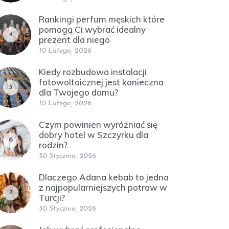
Rankingi perfum męskich które
pomogą Ci wybrać idealny
4
prezent dla niego
10 Lutego, 2026
Kiedy rozbudowa instalacji
fotowoltaicznej jest konieczna
5
dla Twojego domu?
10 Lutego, 2026
Czym powinien wyróżniać się
dobry hotel w Szczyrku dla
6
rodzin?
30 Stycznia, 2026
Dlaczego Adana kebab to jedna
z najpopularniejszych potraw w
7
Turcji?
30 Stycznia, 2026