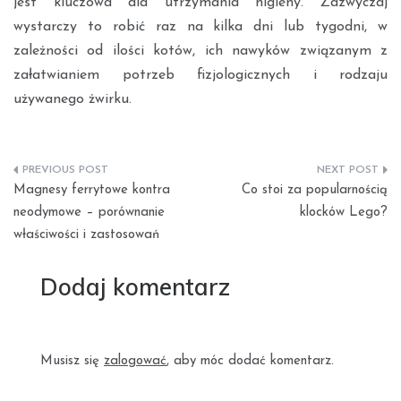
jest kluczowa dla utrzymania higieny. Zazwyczaj
wystarczy to robić raz na kilka dni lub tygodni, w
zależności od ilości kotów, ich nawyków związanym z
załatwianiem potrzeb fizjologicznych i rodzaju
używanego żwirku.
Nawigacja
Magnesy ferrytowe kontra
Co stoi za popularnością
wpisu
neodymowe – porównanie
klocków Lego?
właściwości i zastosowań
Dodaj komentarz
Musisz się
zalogować
, aby móc dodać komentarz.