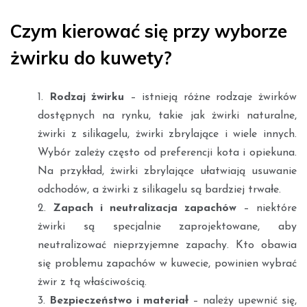
Czym kierować się przy wyborze
żwirku do kuwety?
Rodzaj żwirku
– istnieją różne rodzaje żwirków
dostępnych na rynku, takie jak żwirki naturalne,
żwirki z silikagelu, żwirki zbrylające i wiele innych.
Wybór zależy często od preferencji kota i opiekuna.
Na przykład, żwirki zbrylające ułatwiają usuwanie
odchodów, a żwirki z silikagelu są bardziej trwałe.
Zapach i neutralizacja zapachów
– niektóre
żwirki są specjalnie zaprojektowane, aby
neutralizować nieprzyjemne zapachy. Kto obawia
się problemu zapachów w kuwecie, powinien wybrać
żwir z tą właściwością.
Bezpieczeństwo i materiał
– należy upewnić się,