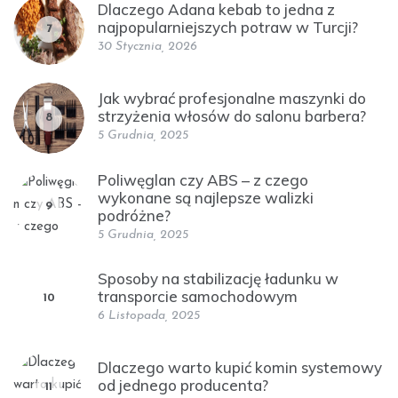
Dlaczego Adana kebab to jedna z
najpopularniejszych potraw w Turcji?
7
30 Stycznia, 2026
Jak wybrać profesjonalne maszynki do
strzyżenia włosów do salonu barbera?
8
5 Grudnia, 2025
Poliwęglan czy ABS – z czego
wykonane są najlepsze walizki
9
podróżne?
5 Grudnia, 2025
Sposoby na stabilizację ładunku w
transporcie samochodowym
10
6 Listopada, 2025
Dlaczego warto kupić komin systemowy
od jednego producenta?
11