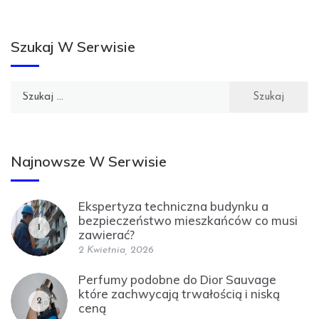
Szukaj W Serwisie
Szukaj:
Najnowsze W Serwisie
Ekspertyza techniczna budynku a
bezpieczeństwo mieszkańców co musi
1
zawierać?
2 Kwietnia, 2026
Perfumy podobne do Dior Sauvage
które zachwycają trwałością i niską
2
ceną