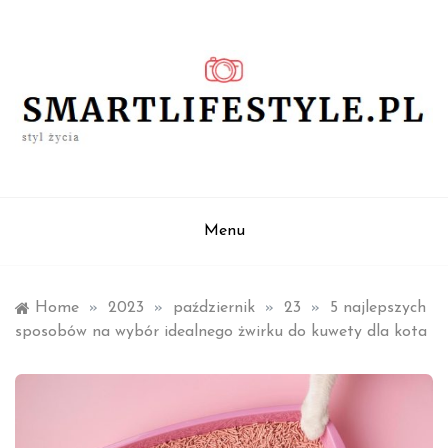
Skip
to
content
styl życia
smartlifestyle.pl
Menu
Home
»
2023
»
październik
»
23
»
5 najlepszych
sposobów na wybór idealnego żwirku do kuwety dla kota