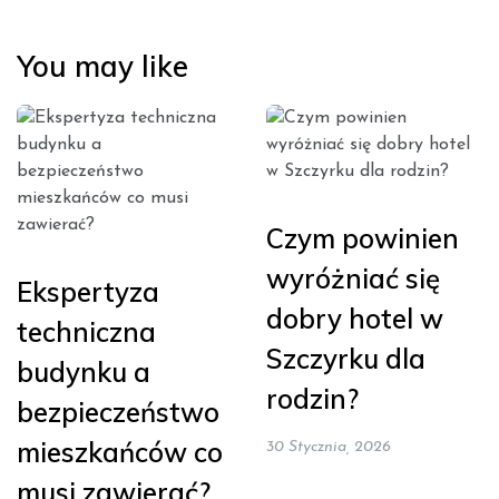
You may like
Czym powinien
wyróżniać się
Ekspertyza
dobry hotel w
techniczna
Szczyrku dla
budynku a
rodzin?
bezpieczeństwo
mieszkańców co
30 Stycznia, 2026
musi zawierać?