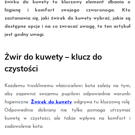
żwirku do kuwety to kluczowy element dbania o
higienę i komfort swojego czworonoga. Kto
zastanawia się, jaki żwirek do kuwety wybrać, jakie są
dostępne opcje i na co zwracać uwagę, to ten artykuł
jest godny uwagi.
Żwir do kuwety – klucz do
czystości
Każdemu troskliwemu właścicielowi kota zależy na tym,
aby zapewnić swojemu pupilowi odpowiednie warunki
higieniczne.
Żwirek do kuwety
odgrywa tu kluczową rolę.
Odpowiednio dobrany nie tylko pomaga utrzymać
kuwetę w czystości, ale także wpływa na komfort i
zadowolenie kota.