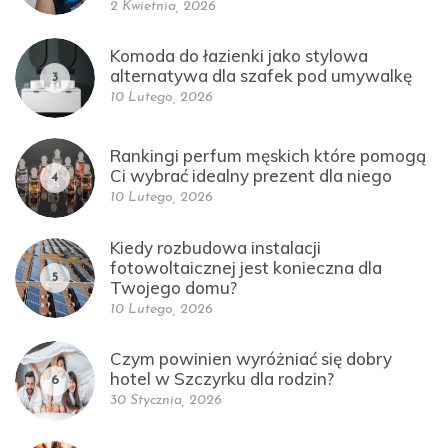
2 Kwietnia, 2026
Komoda do łazienki jako stylowa
alternatywa dla szafek pod umywalkę
3
10 Lutego, 2026
Rankingi perfum męskich które pomogą
Ci wybrać idealny prezent dla niego
4
10 Lutego, 2026
Kiedy rozbudowa instalacji
fotowoltaicznej jest konieczna dla
5
Twojego domu?
10 Lutego, 2026
Czym powinien wyróżniać się dobry
hotel w Szczyrku dla rodzin?
6
30 Stycznia, 2026