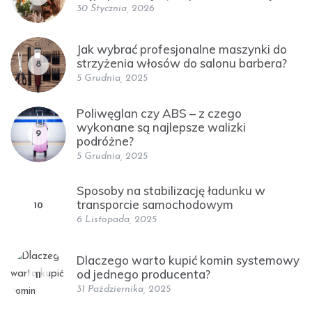
30 Stycznia, 2026
Jak wybrać profesjonalne maszynki do
strzyżenia włosów do salonu barbera?
8
5 Grudnia, 2025
Poliwęglan czy ABS – z czego
wykonane są najlepsze walizki
9
podróżne?
5 Grudnia, 2025
Sposoby na stabilizację ładunku w
transporcie samochodowym
10
6 Listopada, 2025
Dlaczego warto kupić komin systemowy
od jednego producenta?
11
31 Października, 2025