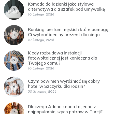
Komoda do łazienki jako stylowa
alternatywa dla szafek pod umywalkę
3
10 Lutego, 2026
Rankingi perfum męskich które pomogą
Ci wybrać idealny prezent dla niego
4
10 Lutego, 2026
Kiedy rozbudowa instalacji
fotowoltaicznej jest konieczna dla
5
Twojego domu?
10 Lutego, 2026
Czym powinien wyróżniać się dobry
hotel w Szczyrku dla rodzin?
6
30 Stycznia, 2026
Dlaczego Adana kebab to jedna z
najpopularniejszych potraw w Turcji?
7