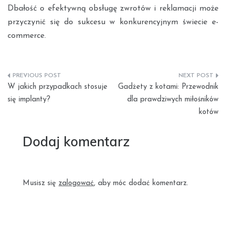
Dbałość o efektywną obsługę zwrotów i reklamacji może
przyczynić się do sukcesu w konkurencyjnym świecie e-
commerce.
Nawigacja
W jakich przypadkach stosuje
Gadżety z kotami: Przewodnik
wpisu
się implanty?
dla prawdziwych miłośników
kotów
Dodaj komentarz
Musisz się
zalogować
, aby móc dodać komentarz.