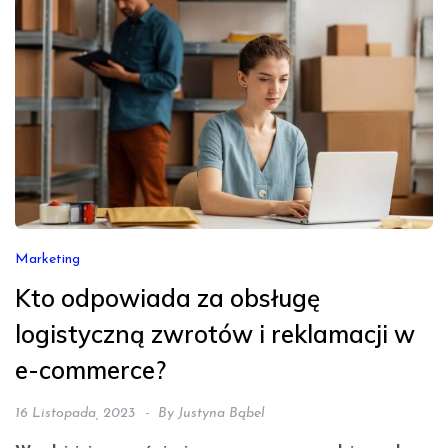
Marketing
Kto odpowiada za obsługę
logistyczną zwrotów i reklamacji w
e-commerce?
16 Listopada, 2023
By
Justyna Bąbel