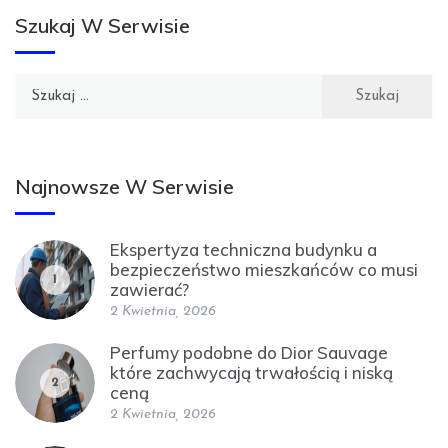
Szukaj W Serwisie
Szukaj:
Najnowsze W Serwisie
Ekspertyza techniczna budynku a
bezpieczeństwo mieszkańców co musi
1
zawierać?
2 Kwietnia, 2026
Perfumy podobne do Dior Sauvage
które zachwycają trwałością i niską
2
ceną
2 Kwietnia, 2026