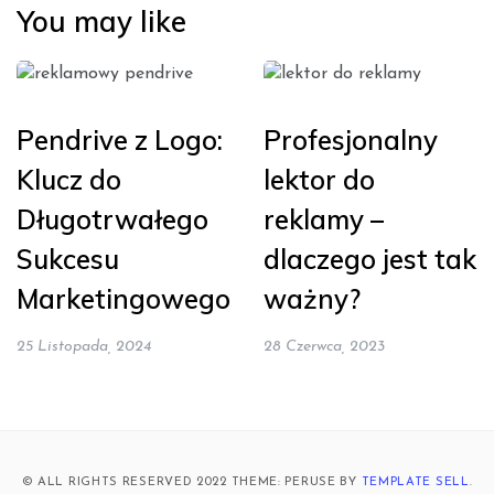
You may like
Pendrive z Logo:
Profesjonalny
Klucz do
lektor do
Długotrwałego
reklamy –
Sukcesu
dlaczego jest tak
Marketingowego
ważny?
25 Listopada, 2024
28 Czerwca, 2023
© ALL RIGHTS RESERVED 2022 THEME: PERUSE BY
TEMPLATE SELL
.