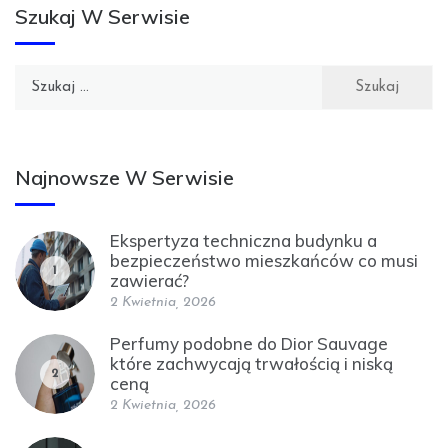
Szukaj W Serwisie
Szukaj:
Najnowsze W Serwisie
Ekspertyza techniczna budynku a
bezpieczeństwo mieszkańców co musi
1
zawierać?
2 Kwietnia, 2026
Perfumy podobne do Dior Sauvage
które zachwycają trwałością i niską
2
ceną
2 Kwietnia, 2026