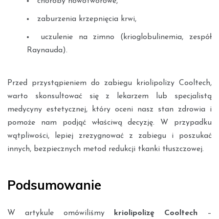
choroby nowotworowe,
zaburzenia krzepnięcia krwi,
uczulenie na zimno (krioglobulinemia, zespół
Raynauda).
Przed przystąpieniem do zabiegu kriolipolizy Cooltech,
warto skonsultować się z lekarzem lub specjalistą
medycyny estetycznej, który oceni nasz stan zdrowia i
pomoże nam podjąć właściwą decyzję. W przypadku
wątpliwości, lepiej zrezygnować z zabiegu i poszukać
innych, bezpiecznych metod redukcji tkanki tłuszczowej.
Podsumowanie
W artykule omówiliśmy
kriolipolizę Cooltech
–