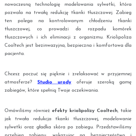
nowoczesną technologię modelowania sylwetki, która
pozwala na trwałą redukcję tkanki tłuszczowej. Zabieg
ten polega na kontrolowanym chłodzeniu tkanki
tłuszczowej, co prowadzi do rozpadu komórek
tłuszczowych i ich eliminacji z organizmu. Kriolipoliza
Cooltech jest bezinwazyjna, bezpieczna i komfortowa dla
pacjenta.
Chcesz poczuć się pięknie i zrelaksować w przyjemnej
atmosferze?
Studio urody
oferuje szeroką gamę
zabiegów, które spełnią Twoje oczekiwania.
Omówiliśmy również
efekty kriolipolizy Cooltech
, takie
jak trwała redukcja tkanki tłuszczowej, modelowanie
sylwetki oraz gładka skóra po zabiegu. Przedstawiliśmy
przebieg zabiegu, wskazując na bezpieczeństwo i