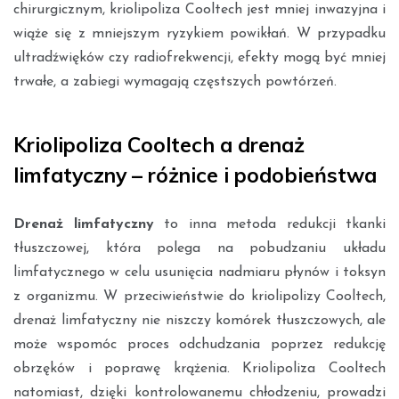
chirurgicznym, kriolipoliza Cooltech jest mniej inwazyjna i
wiąże się z mniejszym ryzykiem powikłań. W przypadku
ultradźwięków czy radiofrekwencji, efekty mogą być mniej
trwałe, a zabiegi wymagają częstszych powtórzeń.
Kriolipoliza Cooltech a drenaż
limfatyczny – różnice i podobieństwa
Drenaż limfatyczny
to inna metoda redukcji tkanki
tłuszczowej, która polega na pobudzaniu układu
limfatycznego w celu usunięcia nadmiaru płynów i toksyn
z organizmu. W przeciwieństwie do kriolipolizy Cooltech,
drenaż limfatyczny nie niszczy komórek tłuszczowych, ale
może wspomóc proces odchudzania poprzez redukcję
obrzęków i poprawę krążenia. Kriolipoliza Cooltech
natomiast, dzięki kontrolowanemu chłodzeniu, prowadzi