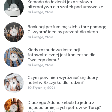
Komoda do łazienki jako stylowa
alternatywa dla szafek pod umywalkę
3
10 Lutego, 2026
Rankingi perfum męskich które pomogą
Ci wybrać idealny prezent dla niego
4
10 Lutego, 2026
Kiedy rozbudowa instalacji
fotowoltaicznej jest konieczna dla
5
Twojego domu?
10 Lutego, 2026
Czym powinien wyróżniać się dobry
hotel w Szczyrku dla rodzin?
6
30 Stycznia, 2026
Dlaczego Adana kebab to jedna z
najpopularniejszych potraw w Turcji?
7