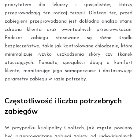
priorytetem dla lekarzy i specjalistów, którzy
przeprowadzają ten rodzaj terapii. Dlatego też, przed
zabiegiem przeprowadzana jest dokładna analiza stanu
zdrowia klienta oraz ewentualnych przeciwwskazań.
Podczas zabiegu stosowane są różne środki
bezpieczeństwa, takie jak kontrolowane chłodzenie, które
minimalizuje ryzyko uszkodzenia skóry czy tkanek
otaczających. Ponadto, specjaliści dbają o komfort
klienta, monitorując jego samopoczucie i dostosowując
parametry zabiegu w razie potrzeby.
Częstotliwość i liczba potrzebnych
zabiegów
W przypadku kriolipolizy Cooltech,
jak często
powinny
być przeprowadzane zabiegi zależy od indywidualnych