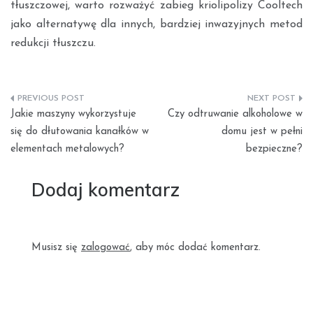
tłuszczowej, warto rozważyć zabieg kriolipolizy Cooltech
jako alternatywę dla innych, bardziej inwazyjnych metod
redukcji tłuszczu.
Nawigacja
Jakie maszyny wykorzystuje
Czy odtruwanie alkoholowe w
wpisu
się do dłutowania kanałków w
domu jest w pełni
elementach metalowych?
bezpieczne?
Dodaj komentarz
Musisz się
zalogować
, aby móc dodać komentarz.