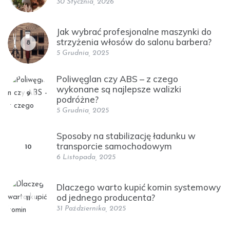
30 Stycznia, 2026
Jak wybrać profesjonalne maszynki do
strzyżenia włosów do salonu barbera?
8
5 Grudnia, 2025
Poliwęglan czy ABS – z czego
wykonane są najlepsze walizki
9
podróżne?
5 Grudnia, 2025
Sposoby na stabilizację ładunku w
transporcie samochodowym
10
6 Listopada, 2025
Dlaczego warto kupić komin systemowy
od jednego producenta?
11
31 Października, 2025