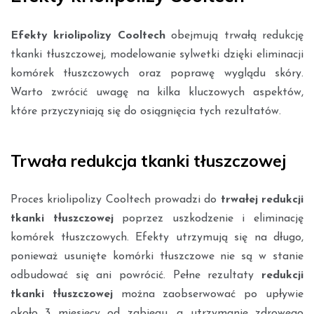
Efekty kriolipolizy Cooltech
obejmują trwałą redukcję
tkanki tłuszczowej, modelowanie sylwetki dzięki eliminacji
komórek tłuszczowych oraz poprawę wyglądu skóry.
Warto zwrócić uwagę na kilka kluczowych aspektów,
które przyczyniają się do osiągnięcia tych rezultatów.
Trwała redukcja tkanki tłuszczowej
Proces kriolipolizy Cooltech prowadzi do
trwałej redukcji
tkanki tłuszczowej
poprzez uszkodzenie i eliminację
komórek tłuszczowych. Efekty utrzymują się na długo,
ponieważ usunięte komórki tłuszczowe nie są w stanie
odbudować się ani powrócić. Pełne rezultaty
redukcji
tkanki tłuszczowej
można zaobserwować po upływie
około 3 miesięcy od zabiegu, a utrzymanie zdrowego