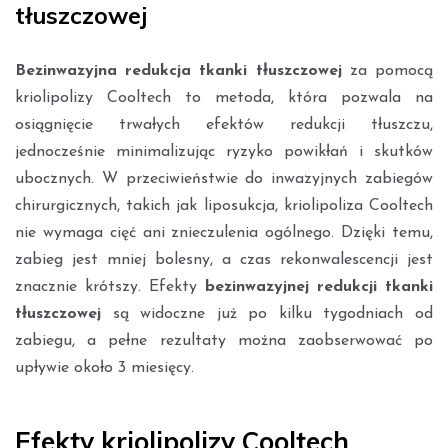
tłuszczowej
Bezinwazyjna redukcja tkanki tłuszczowej
za pomocą
kriolipolizy Cooltech to metoda, która pozwala na
osiągnięcie trwałych efektów redukcji tłuszczu,
jednocześnie minimalizując ryzyko powikłań i skutków
ubocznych. W przeciwieństwie do inwazyjnych zabiegów
chirurgicznych, takich jak liposukcja, kriolipoliza Cooltech
nie wymaga cięć ani znieczulenia ogólnego. Dzięki temu,
zabieg jest mniej bolesny, a czas rekonwalescencji jest
znacznie krótszy. Efekty
bezinwazyjnej redukcji tkanki
tłuszczowej
są widoczne już po kilku tygodniach od
zabiegu, a pełne rezultaty można zaobserwować po
upływie około 3 miesięcy.
Efekty kriolipolizy Cooltech