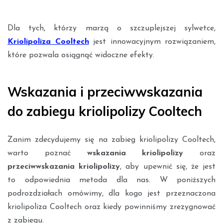
Dla tych, którzy marzą o szczuplejszej sylwetce,
Kriolipoliza Cooltech
jest innowacyjnym rozwiązaniem,
które pozwala osiągnąć widoczne efekty.
Wskazania i przeciwwskazania
do zabiegu kriolipolizy Cooltech
Zanim zdecydujemy się na zabieg kriolipolizy Cooltech,
warto poznać
wskazania kriolipolizy
oraz
przeciwwskazania kriolipolizy
, aby upewnić się, że jest
to odpowiednia metoda dla nas. W poniższych
podrozdziałach omówimy, dla kogo jest przeznaczona
kriolipoliza Cooltech oraz kiedy powinniśmy zrezygnować
z zabiegu.