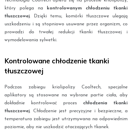
Technologia Cooltech opiera się na procesie kriolipolizy,
który polega na
kontrolowanym chłodzeniu tkanki
tłuszczowej
. Dzięki temu, komórki tłuszczowe ulegają
uszkodzeniu i są stopniowo usuwane przez organizm, co
prowadzi do trwałej redukcji tkanki tłuszczowej i
wymodelowania sylwetki.
Kontrolowane chłodzenie tkanki
tłuszczowej
Podczas zabiegu kriolipolizy Cooltech, specjalne
aplikatory są stosowane na wybrane partie ciała, aby
dokładnie kontrolować proces
chłodzenia tkanki
tłuszczowej
. Chłodzenie jest precyzyjne i bezpieczne, a
temperatura zabiegu jest utrzymywana na odpowiednim
poziomie, aby nie uszkodzić otaczających tkanek.