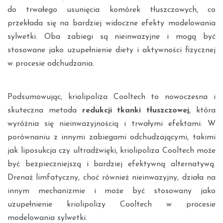
do trwałego usunięcia komórek tłuszczowych, co
przekłada się na bardziej widoczne efekty modelowania
sylwetki. Oba zabiegi są nieinwazyjne i mogą być
stosowane jako uzupełnienie diety i aktywności fizycznej
w procesie odchudzania.
Podsumowując, kriolipoliza Cooltech to nowoczesna i
skuteczna metoda
redukcji tkanki tłuszczowej
, która
wyróżnia się nieinwazyjnością i trwałymi efektami. W
porównaniu z innymi zabiegami odchudzającymi, takimi
jak liposukcja czy ultradźwięki, kriolipoliza Cooltech może
być bezpieczniejszą i bardziej efektywną alternatywą.
Drenaż limfatyczny, choć również nieinwazyjny, działa na
innym mechanizmie i może być stosowany jako
uzupełnienie kriolipolizy Cooltech w procesie
modelowania sylwetki.