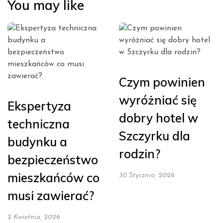
You may like
Czym powinien
wyróżniać się
Ekspertyza
dobry hotel w
techniczna
Szczyrku dla
budynku a
rodzin?
bezpieczeństwo
mieszkańców co
30 Stycznia, 2026
musi zawierać?
2 Kwietnia, 2026