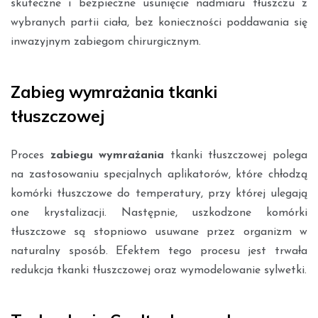
skuteczne i bezpieczne usunięcie nadmiaru tłuszczu z
wybranych partii ciała, bez konieczności poddawania się
inwazyjnym zabiegom chirurgicznym.
Zabieg wymrażania tkanki
tłuszczowej
Proces
zabiegu wymrażania
tkanki tłuszczowej polega
na zastosowaniu specjalnych aplikatorów, które chłodzą
komórki tłuszczowe do temperatury, przy której ulegają
one krystalizacji. Następnie, uszkodzone komórki
tłuszczowe są stopniowo usuwane przez organizm w
naturalny sposób. Efektem tego procesu jest trwała
redukcja tkanki tłuszczowej oraz wymodelowanie sylwetki.