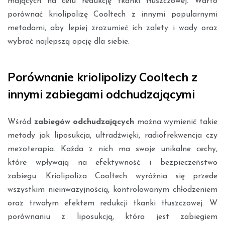
mających na celu redukcję tkanki tłuszczowej. Warto
porównać kriolipolizę Cooltech z innymi popularnymi
metodami, aby lepiej zrozumieć ich zalety i wady oraz
wybrać najlepszą opcję dla siebie.
Porównanie kriolipolizy Cooltech z
innymi zabiegami odchudzającymi
Wśród
zabiegów odchudzających
można wymienić takie
metody jak liposukcja, ultradźwięki, radiofrekwencja czy
mezoterapia. Każda z nich ma swoje unikalne cechy,
które wpływają na efektywność i bezpieczeństwo
zabiegu. Kriolipoliza Cooltech wyróżnia się przede
wszystkim nieinwazyjnością, kontrolowanym chłodzeniem
oraz trwałym efektem redukcji tkanki tłuszczowej. W
porównaniu z liposukcją, która jest zabiegiem