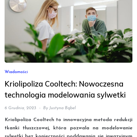
Wiadomości
Kriolipoliza Cooltech: Nowoczesna
technologia modelowania sylwetki
6 Grudnia, 2023
By
Justyna Bąbel
Kriolipoliza Cooltech to innowacyjna metoda redukcji
tkanki tłuszczowej, która pozwala na modelowanie
sylwetki bez konieczności poddawania się inwazyjnym