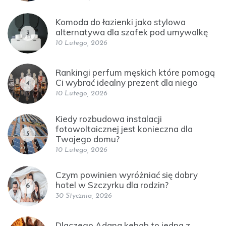
Komoda do łazienki jako stylowa
alternatywa dla szafek pod umywalkę
3
10 Lutego, 2026
Rankingi perfum męskich które pomogą
Ci wybrać idealny prezent dla niego
4
10 Lutego, 2026
Kiedy rozbudowa instalacji
fotowoltaicznej jest konieczna dla
5
Twojego domu?
10 Lutego, 2026
Czym powinien wyróżniać się dobry
hotel w Szczyrku dla rodzin?
6
30 Stycznia, 2026
Dlaczego Adana kebab to jedna z