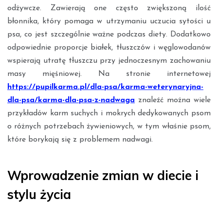
odżywcze. Zawierają one często zwiększoną ilość
błonnika, który pomaga w utrzymaniu uczucia sytości u
psa, co jest szczególnie ważne podczas diety. Dodatkowo
odpowiednie proporcje białek, tłuszczów i węglowodanów
wspierają utratę tłuszczu przy jednoczesnym zachowaniu
masy mięśniowej. Na stronie internetowej
https://pupilkarma.pl/dla-psa/karma-weterynaryjna-
dla-psa/karma-dla-psa-z-nadwaga
znaleźć można wiele
przykładów karm suchych i mokrych dedykowanych psom
o różnych potrzebach żywieniowych, w tym właśnie psom,
które borykają się z problemem nadwagi.
Wprowadzenie zmian w diecie i
stylu życia