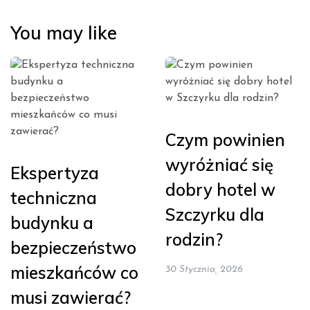
You may like
Czym powinien
wyróżniać się
Ekspertyza
dobry hotel w
techniczna
Szczyrku dla
budynku a
rodzin?
bezpieczeństwo
mieszkańców co
30 Stycznia, 2026
musi zawierać?