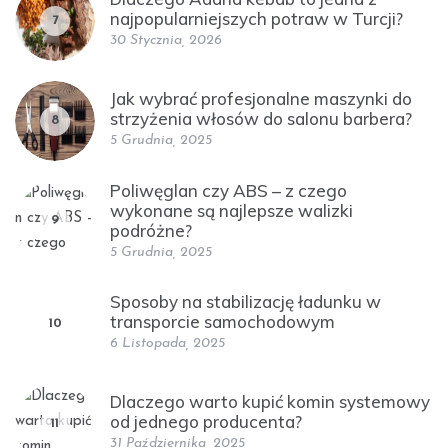
najpopularniejszych potraw w Turcji?
7
30 Stycznia, 2026
Jak wybrać profesjonalne maszynki do
strzyżenia włosów do salonu barbera?
8
5 Grudnia, 2025
Poliwęglan czy ABS – z czego
wykonane są najlepsze walizki
9
podróżne?
5 Grudnia, 2025
Sposoby na stabilizację ładunku w
transporcie samochodowym
10
6 Listopada, 2025
Dlaczego warto kupić komin systemowy
od jednego producenta?
11
31 Października, 2025