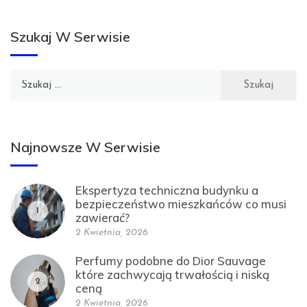
Szukaj W Serwisie
Szukaj:
Najnowsze W Serwisie
Ekspertyza techniczna budynku a
bezpieczeństwo mieszkańców co musi
1
zawierać?
2 Kwietnia, 2026
Perfumy podobne do Dior Sauvage
które zachwycają trwałością i niską
2
ceną
2 Kwietnia, 2026