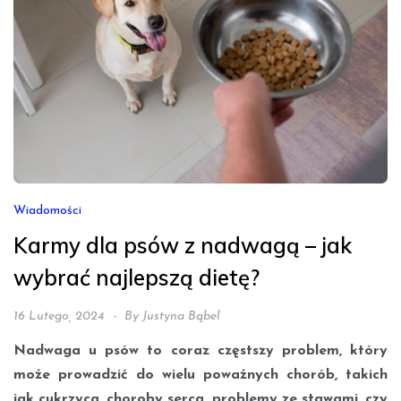
Wiadomości
Karmy dla psów z nadwagą – jak
wybrać najlepszą dietę?
16 Lutego, 2024
By
Justyna Bąbel
Nadwaga u psów to coraz częstszy problem, który
może prowadzić do wielu poważnych chorób, takich
jak cukrzyca, choroby serca, problemy ze stawami, czy