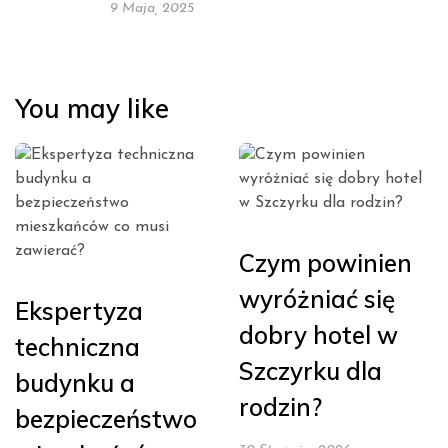
9 Maja, 2025
You may like
Czym powinien
wyróżniać się
Ekspertyza
dobry hotel w
techniczna
Szczyrku dla
budynku a
rodzin?
bezpieczeństwo