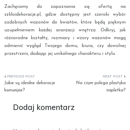
Zachęcamy do zapoznania się ofertą na
szkloidekoracje.pl, gdzie dostępny jest szeroki wybór
ozdobnych wazonów do kwiatów, które będą pięknym
uzupełnieniem każdej aranżacji wnętrza. Odkryj, jak
różnorodne kształty, rozmiary i wzory wazonów mogą
odmienić wygląd Twojego domu, biura, czy dowolnej
przestrzeni, dodając jej unikalnego charakteru i stylu.
Nawigacja
Jakie są idealne dekoracje
Na czym polega plastyka
wpisu
komunijne?
napletka?
Dodaj komentarz