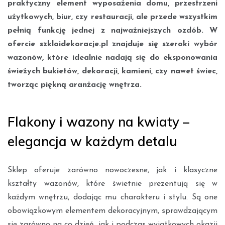
praktyczny element wyposażenia domu, przestrzeni
użytkowych, biur, czy restauracji, ale przede wszystkim
pełnią funkcję jednej z najważniejszych ozdób. W
ofercie szkloidekoracje.pl znajduje się szeroki wybór
wazonów, które idealnie nadają się do eksponowania
świeżych bukietów, dekoracji, kamieni, czy nawet świec,
tworząc piękną aranżację wnętrza.
Flakony i wazony na kwiaty –
elegancja w każdym detalu
Sklep oferuje zarówno nowoczesne, jak i klasyczne
kształty wazonów, które świetnie prezentują się w
każdym wnętrzu, dodając mu charakteru i stylu. Są one
obowiązkowym elementem dekoracyjnym, sprawdzającym
się zarówno na co dzień, jak i podczas wyjątkowych okazji