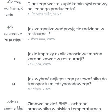
Dlaczego warto kupić komin systemowy
od jednego producenta?
11
31 Października, 2025
Jak zorganizować przyjęcie rodzinne w
restauracji?
12
2 Września, 2025
Jakie imprezy okolicznościowe można
zorganizować w restauracji?
13
25 Lipca, 2025
Jak wybrać najlepszego przewoźnika do
transportu międzynarodowego?
14
30 Maja, 2025
Zimowa odzież BHP – ochrona
pracownika w niskich temperaturach
15