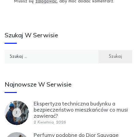
Musisz się
zalogować
, aby móc dodać komentarz.
Szukaj W Serwisie
Szukaj:
Najnowsze W Serwisie
Ekspertyza techniczna budynku a
bezpieczeństwo mieszkańców co musi
1
zawierać?
2 Kwietnia, 2026
Perfumy podobne do Dior Sauvage