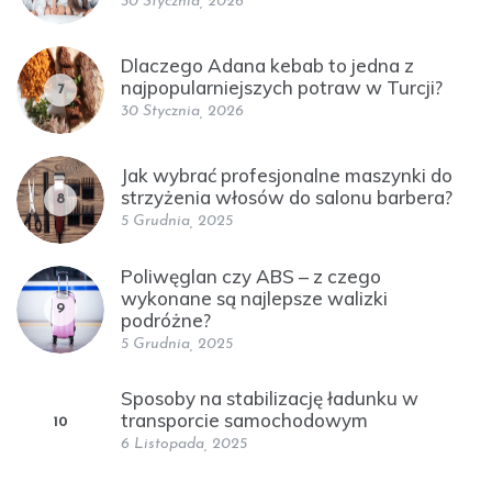
30 Stycznia, 2026
Dlaczego Adana kebab to jedna z
najpopularniejszych potraw w Turcji?
7
30 Stycznia, 2026
Jak wybrać profesjonalne maszynki do
strzyżenia włosów do salonu barbera?
8
5 Grudnia, 2025
Poliwęglan czy ABS – z czego
wykonane są najlepsze walizki
9
podróżne?
5 Grudnia, 2025
Sposoby na stabilizację ładunku w
transporcie samochodowym
10
6 Listopada, 2025