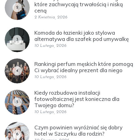
które zachwycają trwałością i niską
2
ceną
2 Kwietnia, 2026
Komoda do łazienki jako stylowa
alternatywa dla szafek pod umywalkę
3
10 Lutego, 2026
Rankingi perfum męskich które pomogą
Ci wybrać idealny prezent dla niego
4
10 Lutego, 2026
Kiedy rozbudowa instalacji
fotowoltaicznej jest konieczna dla
5
Twojego domu?
10 Lutego, 2026
Czym powinien wyróżniać się dobry
hotel w Szczyrku dla rodzin?
6