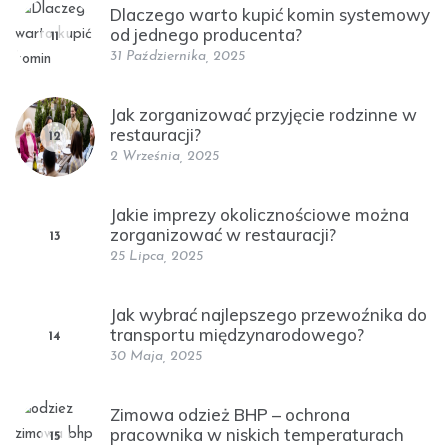
Dlaczego warto kupić komin systemowy
od jednego producenta?
11
31 Października, 2025
Jak zorganizować przyjęcie rodzinne w
restauracji?
12
2 Września, 2025
Jakie imprezy okolicznościowe można
zorganizować w restauracji?
13
25 Lipca, 2025
Jak wybrać najlepszego przewoźnika do
transportu międzynarodowego?
14
30 Maja, 2025
Zimowa odzież BHP – ochrona
pracownika w niskich temperaturach
15