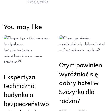
9 Maja, 2025
You may like
Czym powinien
wyróżniać się
Ekspertyza
dobry hotel w
techniczna
Szczyrku dla
budynku a
rodzin?
bezpieczeństwo