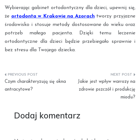
Wybierając gabinet ortodontyczny dla dzieci, upewnij się,
że
ortodonta w Krakowie na Azorach
tworzy przyjazne
środowisko i stosuje metody dostosowane do wieku oraz
potrzeb małego pacjenta. Dzięki temu leczenie
ortodontyczne dla dzieci będzie przebiegało sprawnie i
bez stresu dla Twojego dziecka.
Nawigacja
Czym charakteryzują się okna
Jakie jest wpływ warrozy na
wpisu
antracytowe?
zdrowie pszczół i produkcję
miodu?
Dodaj komentarz