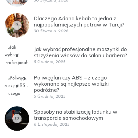
30 Stycznia, 2026
Dlaczego Adana kebab to jedna z
najpopularniejszych potraw w Turcji?
7
30 Stycznia, 2026
Jak wybrać profesjonalne maszynki do
strzyżenia włosów do salonu barbera?
8
5 Grudnia, 2025
Poliwęglan czy ABS – z czego
wykonane są najlepsze walizki
9
podróżne?
5 Grudnia, 2025
Sposoby na stabilizację ładunku w
transporcie samochodowym
10
6 Listopada, 2025