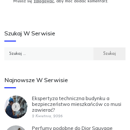
Musisz się
zalogować
, aby móc dodać komentarz.
Szukaj W Serwisie
Szukaj:
Najnowsze W Serwisie
Ekspertyza techniczna budynku a
bezpieczeństwo mieszkańców co musi
1
zawierać?
2 Kwietnia, 2026
Perfumy podobne do Dior Sauvage