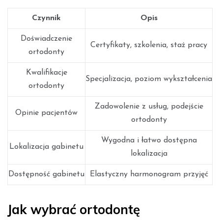
Czynnik
Opis
Doświadczenie
Certyfikaty, szkolenia, staż pracy
ortodonty
Kwalifikacje
Specjalizacja, poziom wykształcenia
ortodonty
Zadowolenie z usług, podejście
Opinie pacjentów
ortodonty
Wygodna i łatwo dostępna
Lokalizacja gabinetu
lokalizacja
Dostępność gabinetu
Elastyczny harmonogram przyjęć
Jak wybrać ortodontę