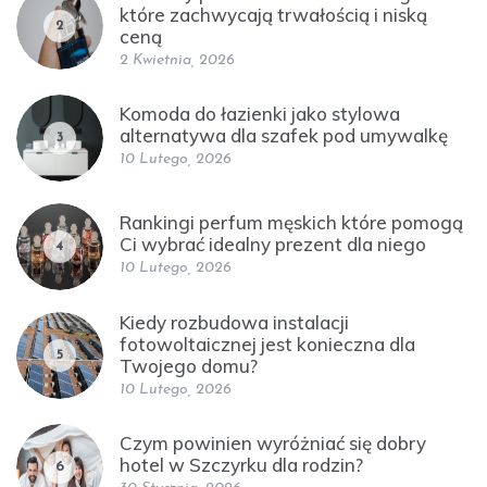
które zachwycają trwałością i niską
2
ceną
2 Kwietnia, 2026
Komoda do łazienki jako stylowa
alternatywa dla szafek pod umywalkę
3
10 Lutego, 2026
Rankingi perfum męskich które pomogą
Ci wybrać idealny prezent dla niego
4
10 Lutego, 2026
Kiedy rozbudowa instalacji
fotowoltaicznej jest konieczna dla
5
Twojego domu?
10 Lutego, 2026
Czym powinien wyróżniać się dobry
hotel w Szczyrku dla rodzin?
6