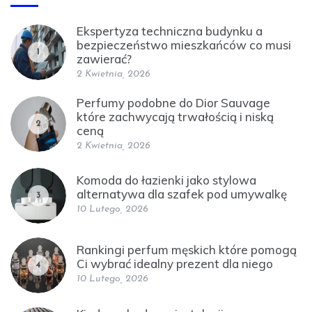
Ekspertyza techniczna budynku a
bezpieczeństwo mieszkańców co musi
1
zawierać?
2 Kwietnia, 2026
Perfumy podobne do Dior Sauvage
które zachwycają trwałością i niską
2
ceną
2 Kwietnia, 2026
Komoda do łazienki jako stylowa
alternatywa dla szafek pod umywalkę
3
10 Lutego, 2026
Rankingi perfum męskich które pomogą
Ci wybrać idealny prezent dla niego
4
10 Lutego, 2026