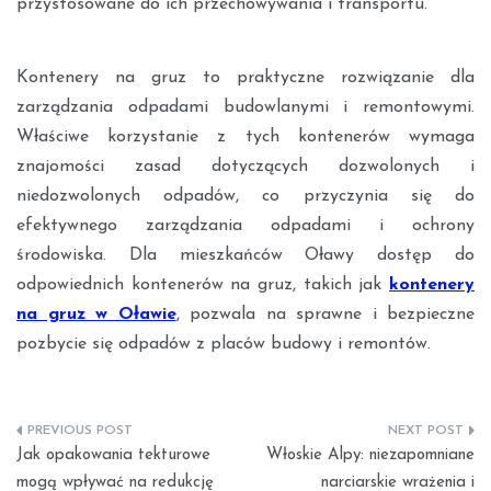
przystosowane do ich przechowywania i transportu.
Kontenery na gruz to praktyczne rozwiązanie dla
zarządzania odpadami budowlanymi i remontowymi.
Właściwe korzystanie z tych kontenerów wymaga
znajomości zasad dotyczących dozwolonych i
niedozwolonych odpadów, co przyczynia się do
efektywnego zarządzania odpadami i ochrony
środowiska. Dla mieszkańców Oławy dostęp do
odpowiednich kontenerów na gruz, takich jak
kontenery
na gruz w Oławie
, pozwala na sprawne i bezpieczne
pozbycie się odpadów z placów budowy i remontów.
Nawigacja
Jak opakowania tekturowe
Włoskie Alpy: niezapomniane
wpisu
mogą wpływać na redukcję
narciarskie wrażenia i