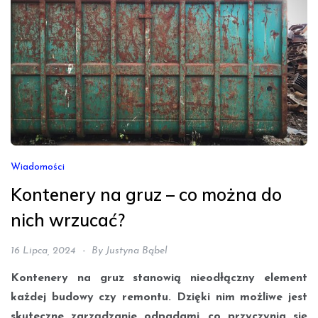
Wiadomości
Kontenery na gruz – co można do
nich wrzucać?
16 Lipca, 2024
By
Justyna Bąbel
Kontenery na gruz stanowią nieodłączny element
każdej budowy czy remontu. Dzięki nim możliwe jest
skuteczne zarządzanie odpadami, co przyczynia się