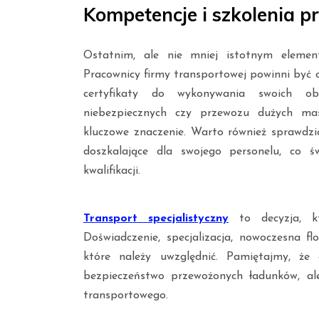
Kompetencje i szkolenia 
Ostatnim, ale nie mniej istotnym elemen
Pracownicy firmy transportowej powinni być 
certyfikaty do wykonywania swoich o
niebezpiecznych czy przewozu dużych mas
kluczowe znaczenie. Warto również sprawdzić
doszkalające dla swojego personelu, co 
kwalifikacji.
Transport specjalistyczny
to decyzja, kt
Doświadczenie, specjalizacja, nowoczesna f
które należy uwzględnić. Pamiętajmy, że
bezpieczeństwo przewożonych ładunków, al
transportowego.