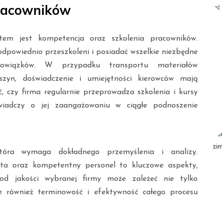
pracowników
tem jest kompetencja oraz szkolenia pracowników.
odpowiednio przeszkoleni i posiadać wszelkie niezbędne
bowiązków. W przypadku transportu materiałów
zyn, doświadczenie i umiejętności kierowców mają
, czy firma regularnie przeprowadza szkolenia i kursy
świadczy o jej zaangażowaniu w ciągłe podnoszenie
óra wymaga dokładnego przemyślenia i analizy.
lota oraz kompetentny personel to kluczowe aspekty,
 od jakości wybranej firmy może zależeć nie tylko
e również terminowość i efektywność całego procesu