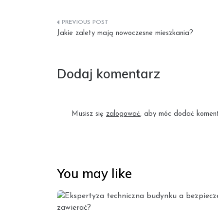
Nawigacja
Jakie zalety mają nowoczesne mieszkania?
wpisu
Dodaj komentarz
Musisz się
zalogować
, aby móc dodać koment
You may like