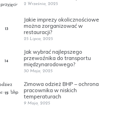
2 Września, 2025
Jakie imprezy okolicznościowe
można zorganizować w
13
restauracji?
25 Lipca, 2025
Jak wybrać najlepszego
przewoźnika do transportu
14
międzynarodowego?
30 Maja, 2025
Zimowa odzież BHP – ochrona
pracownika w niskich
15
temperaturach
9 Maja, 2025