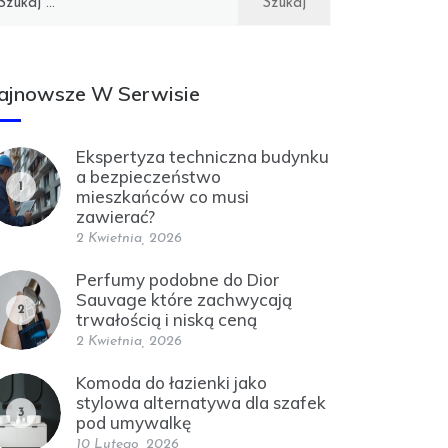
ajnowsze W Serwisie
Ekspertyza techniczna budynku
a bezpieczeństwo
1
mieszkańców co musi
zawierać?
2 Kwietnia, 2026
Perfumy podobne do Dior
Sauvage które zachwycają
2
trwałością i niską ceną
2 Kwietnia, 2026
Komoda do łazienki jako
stylowa alternatywa dla szafek
3
pod umywalkę
10 Lutego, 2026