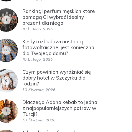
Rankingi perfum męskich które
pomogą Ci wybrać idealny
4
prezent dla niego
10 Lutego, 2026
Kiedy rozbudowa instalacji
fotowoltaicznej jest konieczna
5
dla Twojego domu?
10 Lutego, 2026
Czym powinien wyróżniać się
dobry hotel w Szczyrku dla
6
rodzin?
30 Stycznia, 2026
Dlaczego Adana kebab to jedna
z najpopularniejszych potraw w
7
Turcji?
30 Stycznia, 2026