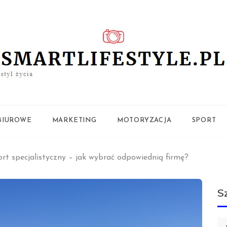
ifestyle.pl
BIUROWE
MARKETING
MOTORYZACJA
SPORT
rt specjalistyczny – jak wybrać odpowiednią firmę?
S
Sz