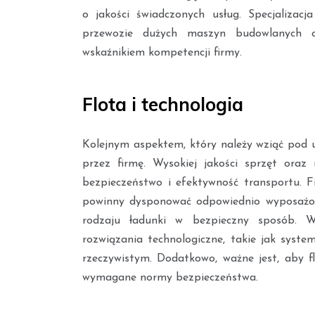
o jakości świadczonych usług. Specjalizacj
przewozie dużych maszyn budowlanych c
wskaźnikiem kompetencji firmy.
Flota i technologia
Kolejnym aspektem, który należy wziąć pod u
przez firmę. Wysokiej jakości sprzęt ora
bezpieczeństwo i efektywność transportu. Fi
powinny dysponować odpowiednio wyposażon
rodzaju ładunki w bezpieczny sposób. W
rozwiązania technologiczne, takie jak syste
rzeczywistym. Dodatkowo, ważne jest, aby fl
wymagane normy bezpieczeństwa.