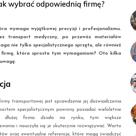
 jak wybrać odpowiednią firmę?
tóra wymaga wyjątkowej precyzji i profesjonalizmu.
ez transport medyczny, po przewóz materiałów
ga nie tylko specjalistycznego sprzętu, ale również
ć firmę, która sprosta tym wymaganiom? Oto kilka
 uwagę.
cja
rmy transportowej jest sprawdzenie jej doświadczenia
nsportem specjalistycznym powinny posiadać wieloletnie
Im dłużej firma działa na rynku, tym większe
ania i nauczyła się je skutecznie rozwiązywać. Warto
ntów oraz ewentualne referencje, które mogą świadczyć