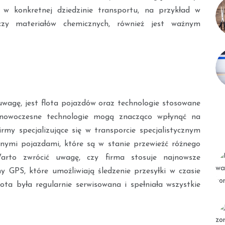
a w konkretnej dziedzinie transportu, na przykład w
zy materiałów chemicznych, również jest ważnym
wagę, jest flota pojazdów oraz technologie stosowane
z nowoczesne technologie mogą znacząco wpłynąć na
rmy specjalizujące się w transporcie specjalistycznym
ymi pojazdami, które są w stanie przewieźć różnego
arto zwrócić uwagę, czy firma stosuje najnowsze
my GPS, które umożliwiają śledzenie przesyłki w czasie
ota była regularnie serwisowana i spełniała wszystkie