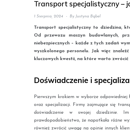
Transport specjalistyczny –
1 Sierpnia, 2024
By
Justyna Bąbel
Transport specjalistyczny to dziedzina, k
Od przewozu maszyn budowlanych, prz
niebezpiecznych – każde z tych zadań wyma
wyszkolonego personelu. Jak więc znaleź
kluczowych kwestii, na które warto zwrócić
Doświadczenie i specjaliza
Pierwszym krokiem w wyborze odpowiedniej fi
oraz specjalizacji. Firmy zajmujące się tra
doświadczenie w swojej dziedzinie. 
prawdopodobieństwo, że napotkała różne wyzw
również zwrócić uwagę na opinie innych klie