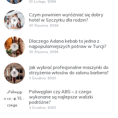
10 Lutego, 2026
Czym powinien wyróżniać się dobry
hotel w Szczyrku dla rodzin?
6
30 Stycznia, 2026
Dlaczego Adana kebab to jedna z
najpopularniejszych potraw w Turcji?
7
30 Stycznia, 2026
Jak wybrać profesjonalne maszynki do
strzyżenia włosów do salonu barbera?
8
5 Grudnia, 2025
Poliwęglan czy ABS – z czego
wykonane są najlepsze walizki
9
podróżne?
5 Grudnia, 2025