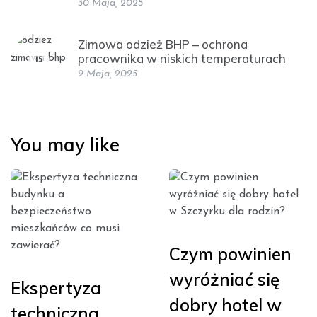
30 Maja, 2025
Zimowa odzież BHP – ochrona
pracownika w niskich temperaturach
15
9 Maja, 2025
You may like
Czym powinien
wyróżniać się
Ekspertyza
dobry hotel w
techniczna