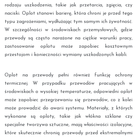
rodzaju uszkodzenia, takie jak przetarcia, zgięcia, czy
naciski. Oplot stanowi barierę, która chroni je przed tego
typu zagrożeniami, wydłużając tym samym ich żywotność.
W szczególności w środowiskach przemysłowych, gdzie
przewody są często narażone na ciężkie warunki pracy,
zastosowanie oplotu może zapobiec kosztownym
przestojom i konieczności wymiany uszkodzonych kabli.
Oplot na przewody pełni również funkcję ochrony
termicznej. W przypadku przewodów pracujących w
środowiskach o wysokiej temperaturze, odpowiedni oplot
może zapobiec przegrzewaniu się przewodów, co z kolei
może prowadzić do awarii systemu. Materiały, z których
wykonane są oploty, takie jak włókna szklane czy
specjalne tworzywa sztuczne, mają właściwości izolacyjne,
które skutecznie chronią przewody przed ekstremalnymi