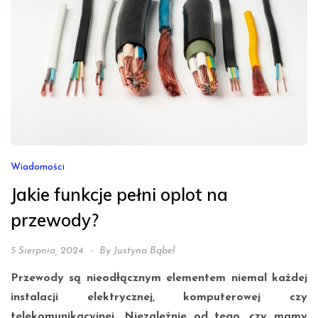
Wiadomości
Jakie funkcje pełni oplot na
przewody?
5 Sierpnia, 2024
By
Justyna Bąbel
Przewody są nieodłącznym elementem niemal każdej
instalacji elektrycznej, komputerowej czy
telekomunikacyjnej. Niezależnie od tego, czy mamy