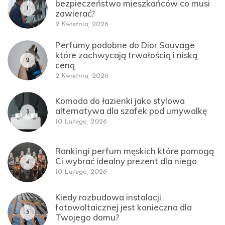
bezpieczeństwo mieszkańców co musi
1
zawierać?
2 Kwietnia, 2026
Perfumy podobne do Dior Sauvage
które zachwycają trwałością i niską
2
ceną
2 Kwietnia, 2026
Komoda do łazienki jako stylowa
alternatywa dla szafek pod umywalkę
3
10 Lutego, 2026
Rankingi perfum męskich które pomogą
Ci wybrać idealny prezent dla niego
4
10 Lutego, 2026
Kiedy rozbudowa instalacji
fotowoltaicznej jest konieczna dla
5
Twojego domu?