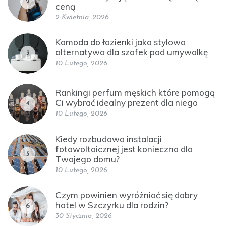
2
ceną
2 Kwietnia, 2026
Komoda do łazienki jako stylowa
alternatywa dla szafek pod umywalkę
3
10 Lutego, 2026
Rankingi perfum męskich które pomogą
Ci wybrać idealny prezent dla niego
4
10 Lutego, 2026
Kiedy rozbudowa instalacji
fotowoltaicznej jest konieczna dla
5
Twojego domu?
10 Lutego, 2026
Czym powinien wyróżniać się dobry
hotel w Szczyrku dla rodzin?
6
30 Stycznia, 2026