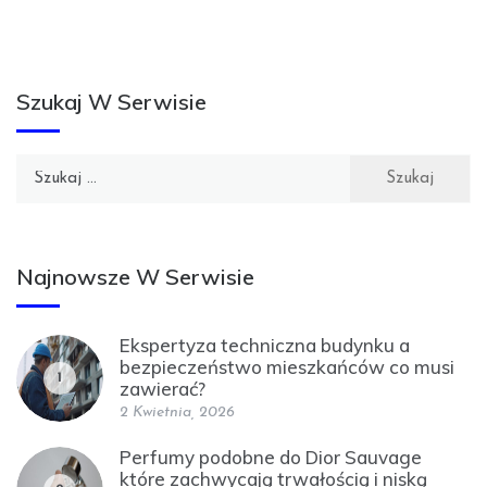
Szukaj W Serwisie
Szukaj:
Najnowsze W Serwisie
Ekspertyza techniczna budynku a
bezpieczeństwo mieszkańców co musi
1
zawierać?
2 Kwietnia, 2026
Perfumy podobne do Dior Sauvage
które zachwycają trwałością i niską