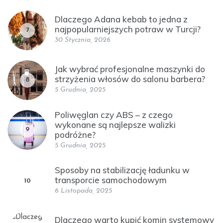
Dlaczego Adana kebab to jedna z
najpopularniejszych potraw w Turcji?
7
30 Stycznia, 2026
Jak wybrać profesjonalne maszynki do
strzyżenia włosów do salonu barbera?
8
5 Grudnia, 2025
Poliwęglan czy ABS – z czego
wykonane są najlepsze walizki
9
podróżne?
5 Grudnia, 2025
Sposoby na stabilizację ładunku w
transporcie samochodowym
10
6 Listopada, 2025
Dlaczego warto kupić komin systemowy