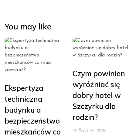
You may like
Czym powinien
wyróżniać się
Ekspertyza
dobry hotel w
techniczna
Szczyrku dla
budynku a
rodzin?
bezpieczeństwo
mieszkańców co
30 Stycznia, 2026