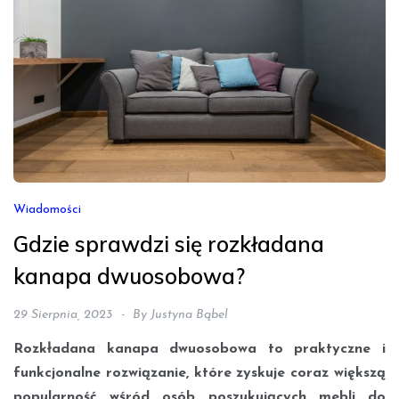
Wiadomości
Gdzie sprawdzi się rozkładana
kanapa dwuosobowa?
29 Sierpnia, 2023
By
Justyna Bąbel
Rozkładana kanapa dwuosobowa to praktyczne i
funkcjonalne rozwiązanie, które zyskuje coraz większą
popularność wśród osób poszukujących mebli do