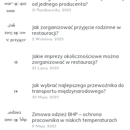
od jednego producenta?
11
31 Października, 2025
Jak zorganizować przyjęcie rodzinne w
restauracji?
12
2 Września, 2025
Jakie imprezy okolicznościowe można
zorganizować w restauracji?
13
25 Lipca, 2025
Jak wybrać najlepszego przewoźnika do
transportu międzynarodowego?
14
30 Maja, 2025
Zimowa odzież BHP – ochrona
pracownika w niskich temperaturach
15
9 Maja, 2025