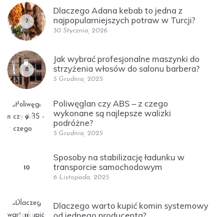
Dlaczego Adana kebab to jedna z
najpopularniejszych potraw w Turcji?
7
30 Stycznia, 2026
Jak wybrać profesjonalne maszynki do
strzyżenia włosów do salonu barbera?
8
5 Grudnia, 2025
Poliwęglan czy ABS – z czego
wykonane są najlepsze walizki
9
podróżne?
5 Grudnia, 2025
Sposoby na stabilizację ładunku w
transporcie samochodowym
10
6 Listopada, 2025
Dlaczego warto kupić komin systemowy
od jednego producenta?
11