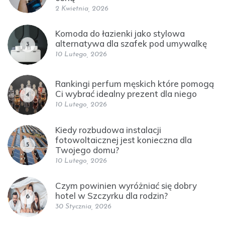
2 Kwietnia, 2026
Komoda do łazienki jako stylowa
alternatywa dla szafek pod umywalkę
3
10 Lutego, 2026
Rankingi perfum męskich które pomogą
Ci wybrać idealny prezent dla niego
4
10 Lutego, 2026
Kiedy rozbudowa instalacji
fotowoltaicznej jest konieczna dla
5
Twojego domu?
10 Lutego, 2026
Czym powinien wyróżniać się dobry
hotel w Szczyrku dla rodzin?
6
30 Stycznia, 2026