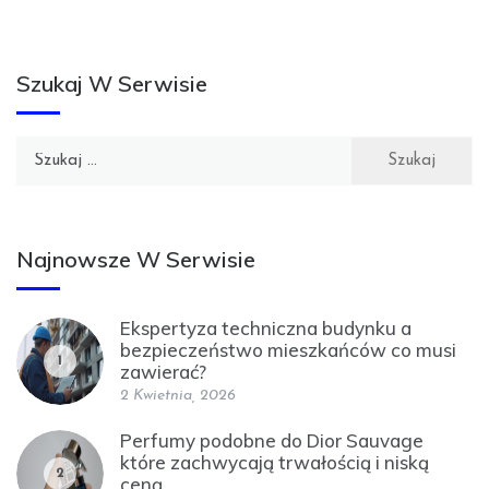
Szukaj W Serwisie
Szukaj:
Najnowsze W Serwisie
Ekspertyza techniczna budynku a
bezpieczeństwo mieszkańców co musi
1
zawierać?
2 Kwietnia, 2026
Perfumy podobne do Dior Sauvage
które zachwycają trwałością i niską
2
ceną