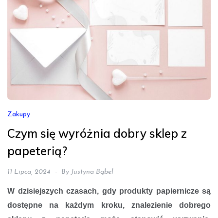
Zakupy
Czym się wyróżnia dobry sklep z
papeterią?
11 Lipca, 2024
By
Justyna Bąbel
W dzisiejszych czasach, gdy produkty papiernicze są
dostępne na każdym kroku, znalezienie dobrego