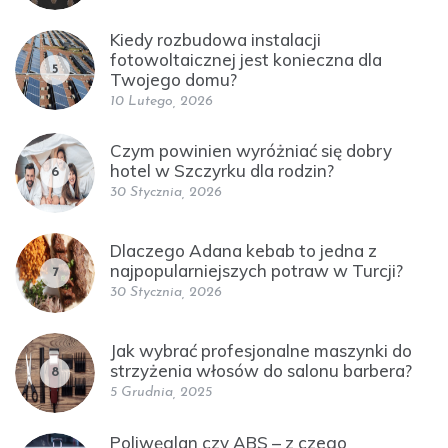
Kiedy rozbudowa instalacji
fotowoltaicznej jest konieczna dla
5
Twojego domu?
10 Lutego, 2026
Czym powinien wyróżniać się dobry
hotel w Szczyrku dla rodzin?
6
30 Stycznia, 2026
Dlaczego Adana kebab to jedna z
najpopularniejszych potraw w Turcji?
7
30 Stycznia, 2026
Jak wybrać profesjonalne maszynki do
strzyżenia włosów do salonu barbera?
8
5 Grudnia, 2025
Poliwęglan czy ABS – z czego