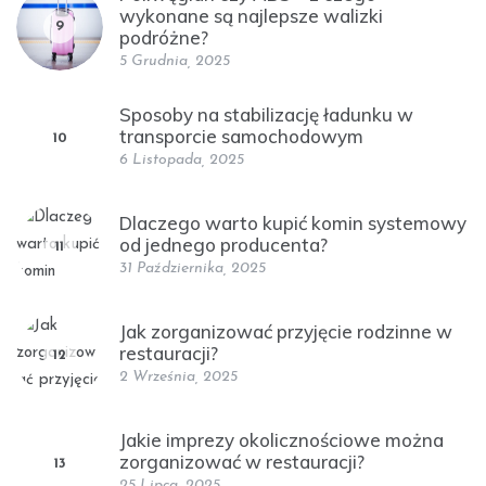
wykonane są najlepsze walizki
9
podróżne?
5 Grudnia, 2025
Sposoby na stabilizację ładunku w
transporcie samochodowym
10
6 Listopada, 2025
Dlaczego warto kupić komin systemowy
od jednego producenta?
11
31 Października, 2025
Jak zorganizować przyjęcie rodzinne w
restauracji?
12
2 Września, 2025
Jakie imprezy okolicznościowe można
zorganizować w restauracji?
13
25 Lipca, 2025