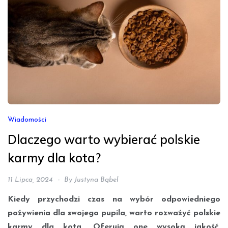
Wiadomości
Dlaczego warto wybierać polskie
karmy dla kota?
11 Lipca, 2024
By
Justyna Bąbel
Kiedy przychodzi czas na wybór odpowiedniego
pożywienia dla swojego pupila, warto rozważyć polskie
karmy dla kota. Oferują one wysoką jakość,