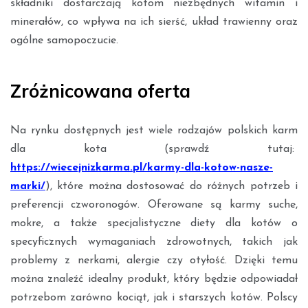
składniki dostarczają kotom niezbędnych witamin i
minerałów, co wpływa na ich sierść, układ trawienny oraz
ogólne samopoczucie.
Zróżnicowana oferta
Na rynku dostępnych jest wiele rodzajów polskich karm
dla kota (sprawdź tutaj:
https://wiecejnizkarma.pl/karmy-dla-kotow-nasze-
marki/
), które można dostosować do różnych potrzeb i
preferencji czworonogów. Oferowane są karmy suche,
mokre, a także specjalistyczne diety dla kotów o
specyficznych wymaganiach zdrowotnych, takich jak
problemy z nerkami, alergie czy otyłość. Dzięki temu
można znaleźć idealny produkt, który będzie odpowiadał
potrzebom zarówno kociąt, jak i starszych kotów. Polscy