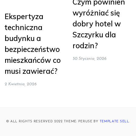
Czym powinien
wyróżniać się
Ekspertyza
dobry hotel w
techniczna
Szczyrku dla
budynku a
rodzin?
bezpieczeństwo
mieszkańców co
30 Stycznia, 2026
musi zawierać?
2 Kwietnia, 2026
© ALL RIGHTS RESERVED 2022 THEME: PERUSE BY
TEMPLATE SELL
.