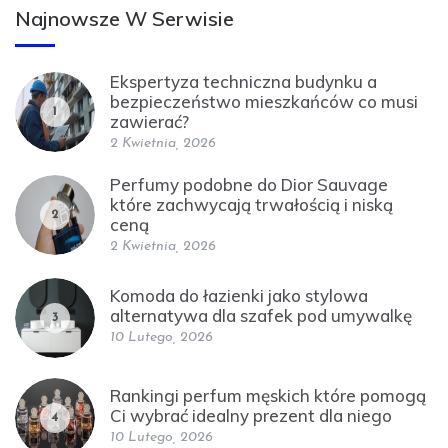
Najnowsze W Serwisie
Ekspertyza techniczna budynku a
bezpieczeństwo mieszkańców co musi
1
zawierać?
2 Kwietnia, 2026
Perfumy podobne do Dior Sauvage
które zachwycają trwałością i niską
2
ceną
2 Kwietnia, 2026
Komoda do łazienki jako stylowa
alternatywa dla szafek pod umywalkę
3
10 Lutego, 2026
Rankingi perfum męskich które pomogą
Ci wybrać idealny prezent dla niego
4
10 Lutego, 2026