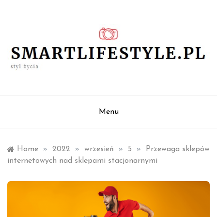
Skip
to
content
styl życia
smartlifestyle.pl
Menu
Home
»
2022
»
wrzesień
»
5
»
Przewaga sklepów
internetowych nad sklepami stacjonarnymi