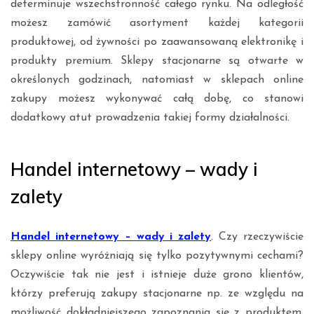
determinuje wszechstronność całego rynku. Na odległość
możesz zamówić asortyment każdej kategorii
produktowej, od żywności po zaawansowaną elektronikę i
produkty premium. Sklepy stacjonarne są otwarte w
określonych godzinach, natomiast w sklepach online
zakupy możesz wykonywać całą dobę, co stanowi
dodatkowy atut prowadzenia takiej formy działalności.
Handel internetowy – wady i
zalety
Handel internetowy – wady i zalety
. Czy rzeczywiście
sklepy online wyróżniają się tylko pozytywnymi cechami?
Oczywiście tak nie jest i istnieje duże grono klientów,
którzy preferują zakupy stacjonarne np. ze względu na
możliwość dokładniejszego zapoznania się z produktem.