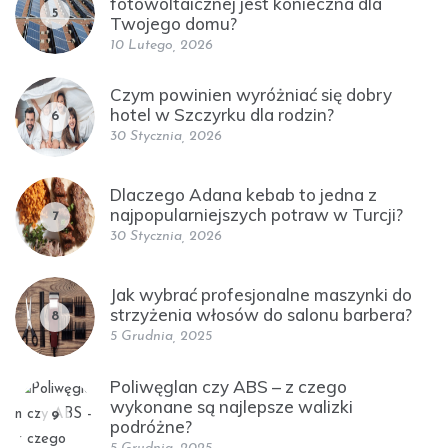
fotowoltaicznej jest konieczna dla
5
Twojego domu?
10 Lutego, 2026
Czym powinien wyróżniać się dobry
hotel w Szczyrku dla rodzin?
6
30 Stycznia, 2026
Dlaczego Adana kebab to jedna z
najpopularniejszych potraw w Turcji?
7
30 Stycznia, 2026
Jak wybrać profesjonalne maszynki do
strzyżenia włosów do salonu barbera?
8
5 Grudnia, 2025
Poliwęglan czy ABS – z czego
wykonane są najlepsze walizki
9
podróżne?