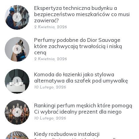
Ekspertyza techniczna budynku a
bezpieczeństwo mieszkańców co musi
1
zawierać?
2 Kwietnia, 2026
Perfumy podobne do Dior Sauvage
które zachwycają trwałością i niską
2
ceną
2 Kwietnia, 2026
Komoda do łazienki jako stylowa
alternatywa dla szafek pod umywalkę
3
10 Lutego, 2026
Rankingi perfum męskich które pomogą
Ci wybrać idealny prezent dla niego
4
10 Lutego, 2026
Kiedy rozbudowa instalacji