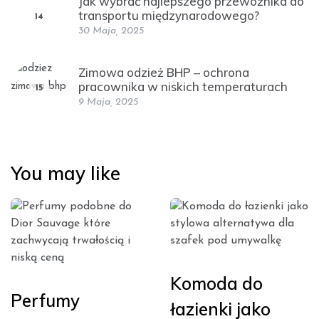
Jak wybrać najlepszego przewoźnika do
transportu międzynarodowego?
14
30 Maja, 2025
Zimowa odzież BHP – ochrona
pracownika w niskich temperaturach
15
9 Maja, 2025
You may like
Komoda do
Perfumy
łazienki jako