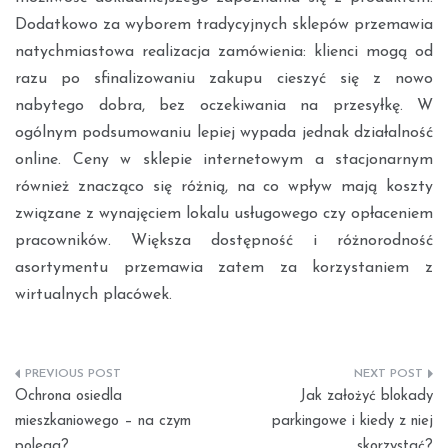
Dodatkowo za wyborem tradycyjnych sklepów przemawia
natychmiastowa realizacja zamówienia: klienci mogą od
razu po sfinalizowaniu zakupu cieszyć się z nowo
nabytego dobra, bez oczekiwania na przesyłkę. W
ogólnym podsumowaniu lepiej wypada jednak działalność
online. Ceny w sklepie internetowym a stacjonarnym
również znacząco się różnią, na co wpływ mają koszty
związane z wynajęciem lokalu usługowego czy opłaceniem
pracowników. Większa dostępność i różnorodność
asortymentu przemawia zatem za korzystaniem z
wirtualnych placówek.
Nawigacja
Ochrona osiedla
Jak założyć blokady
wpisu
mieszkaniowego – na czym
parkingowe i kiedy z niej
polega?
skorzystać?