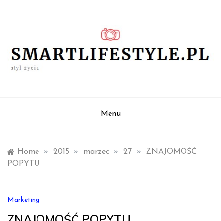
Skip
to
content
styl życia
smartlifestyle.pl
Menu
Home
»
2015
»
marzec
»
27
»
ZNAJOMOŚĆ
POPYTU
Marketing
ZNAJOMOŚĆ POPYTU