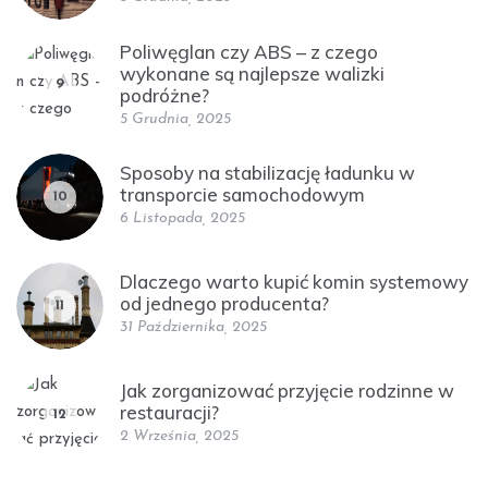
Poliwęglan czy ABS – z czego
wykonane są najlepsze walizki
9
podróżne?
5 Grudnia, 2025
Sposoby na stabilizację ładunku w
transporcie samochodowym
10
6 Listopada, 2025
Dlaczego warto kupić komin systemowy
od jednego producenta?
11
31 Października, 2025
Jak zorganizować przyjęcie rodzinne w
restauracji?
12
2 Września, 2025