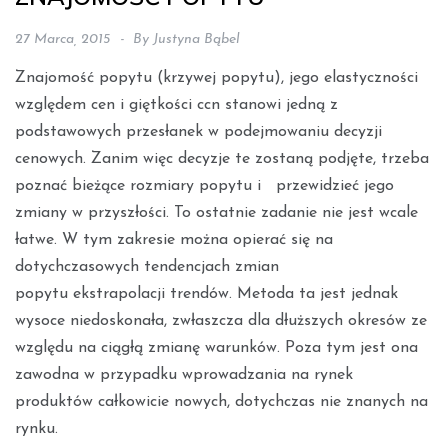
27 Marca, 2015
By
Justyna Bąbel
Znajomość popytu (krzywej popytu), jego elastyczności
względem cen i giętkości ccn stanowi jedną z
podstawowych przesłanek w podejmowaniu decyzji
cenowych. Zanim więc decyzje te zostaną podjęte, trzeba
poznać bieżące rozmiary popytu i przewidzieć jego
zmiany w przyszłości. To ostatnie zadanie nie jest wcale
łatwe. W tym zakresie można opierać się na
dotychczasowych tendencjach zmian
popytu ekstrapolacji trendów. Metoda ta jest jednak
wysoce niedoskonała, zwłaszcza dla dłuższych okresów ze
względu na ciągłą zmianę warunków. Poza tym jest ona
za­wodna w przypadku wprowadzania na rynek
produktów całkowicie nowych, do­tychczas nie znanych na
rynku.