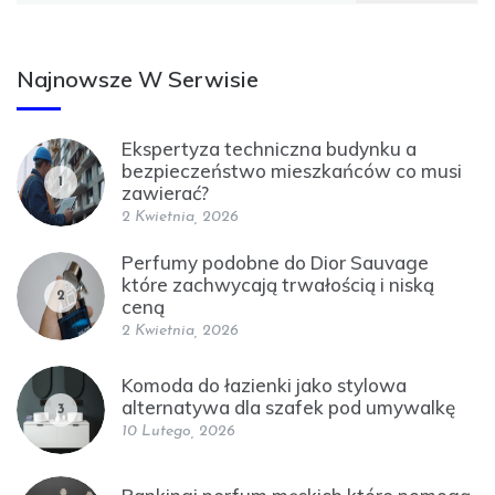
Najnowsze W Serwisie
Ekspertyza techniczna budynku a
bezpieczeństwo mieszkańców co musi
1
zawierać?
2 Kwietnia, 2026
Perfumy podobne do Dior Sauvage
które zachwycają trwałością i niską
2
ceną
2 Kwietnia, 2026
Komoda do łazienki jako stylowa
alternatywa dla szafek pod umywalkę
3
10 Lutego, 2026