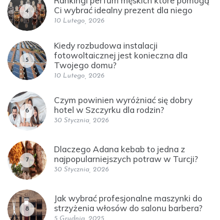
Rankingi perfum męskich które pomogą
Ci wybrać idealny prezent dla niego
4
10 Lutego, 2026
Kiedy rozbudowa instalacji
fotowoltaicznej jest konieczna dla
5
Twojego domu?
10 Lutego, 2026
Czym powinien wyróżniać się dobry
hotel w Szczyrku dla rodzin?
6
30 Stycznia, 2026
Dlaczego Adana kebab to jedna z
najpopularniejszych potraw w Turcji?
7
30 Stycznia, 2026
Jak wybrać profesjonalne maszynki do
strzyżenia włosów do salonu barbera?
8
5 Grudnia, 2025